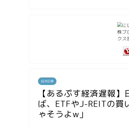
経済記事
【あるぷす経済遅報】
ば、ETFやJ-REIT
ゃそうよw」