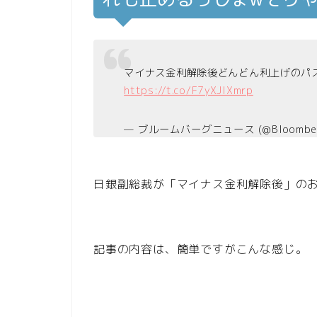
マイナス金利解除後どんどん利上げのパ
https://t.co/F7yXJIXmrp
— ブルームバーグニュース (@Bloomber
日銀副総裁が「マイナス金利解除後」の
記事の内容は、簡単ですがこんな感じ。