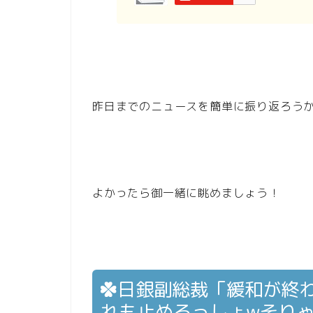
昨日までのニュースを簡単に振り返ろう
よかったら御一緒に眺めましょう！
日銀副総裁「緩和が終われ
れも止めるっしょwそりゃ