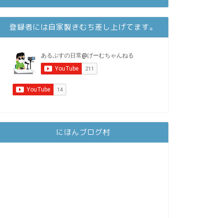
登録者には自家製きむち差し上げてます。
にほんブログ村