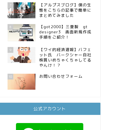
【アルプスブログ】僕の生
7
態をこちらの記事で簡単に
まとめてみました
【got2000】三菱製 gt
8
designer3 画面新規作成
手順をご紹介！
【ワイ的経済遅報】バフェ
9
ット氏 バークシャー自社
株買いめちゃくちゃしてる
やんけ！？
お問い合わせフォーム
10
公式アカウント