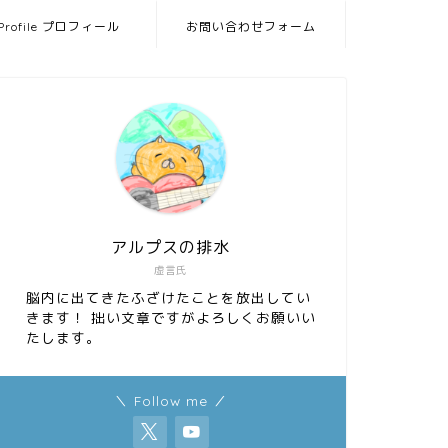
Profile プロフィール
お問い合わせフォーム
アルプスの排水
虚言氏
脳内に出てきたふざけたことを放出してい
きます！ 拙い文章ですがよろしくお願いい
たします。
＼ Follow me ／