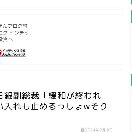
日銀副総裁「緩和が終われ
の買い入れも止めるっしょwそり
2024年2月9日