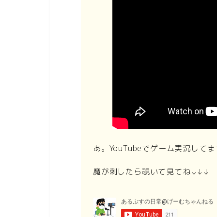
あ。YouTubeでゲーム実況して
魔が刺したら覗いて見てね↓↓↓