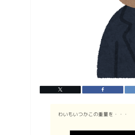
わいもいつかこの重量を・・・