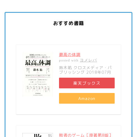
おすすめ書籍
最高の体調
ヨメレバ
posted with
鈴木祐 クロスメディア・パ
ブリッシング 2018年07月
楽天ブックス
Amazon
敗者のゲーム［原著第8版］