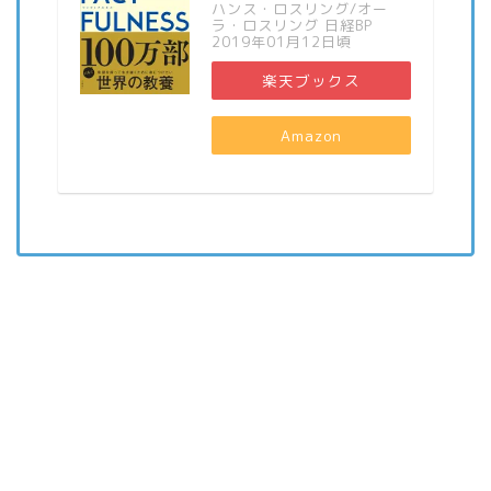
ハンス・ロスリング/オー
ラ・ロスリング 日経BP
2019年01月12日頃
楽天ブックス
Amazon