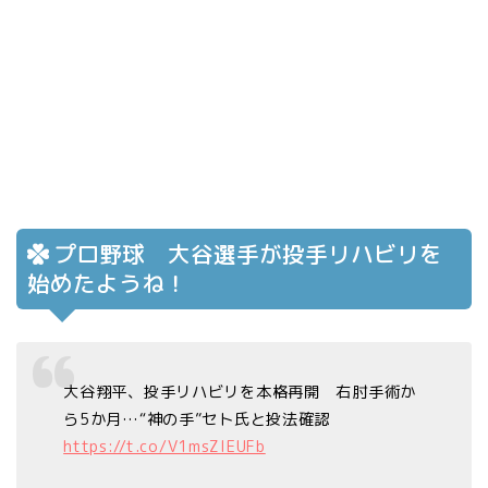
プロ野球 大谷選手が投手リハビリを
始めたようね！
大谷翔平、投手リハビリを本格再開 右肘手術か
ら5か月…“神の手”セト氏と投法確認
https://t.co/V1msZlEUFb