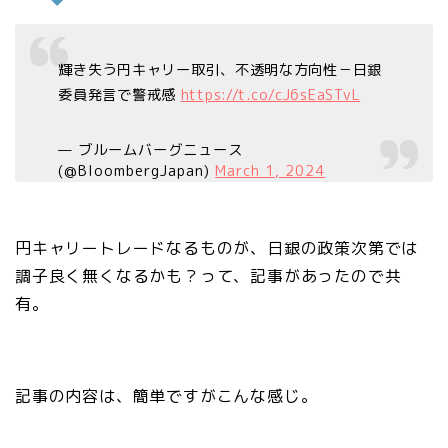
輝き失う円キャリー取引、不透明な方向性－日銀
委員発言で警戒感
https://t.co/cJ6sEaSTvL
— ブルームバーグニュース
(@BloombergJapan)
March 1, 2024
円キャリートレードなるものが、日銀の政策次第では
調子良く無くなるかも？って、記事があったので共
有。
記事の内容は、簡単ですがこんな感じ。