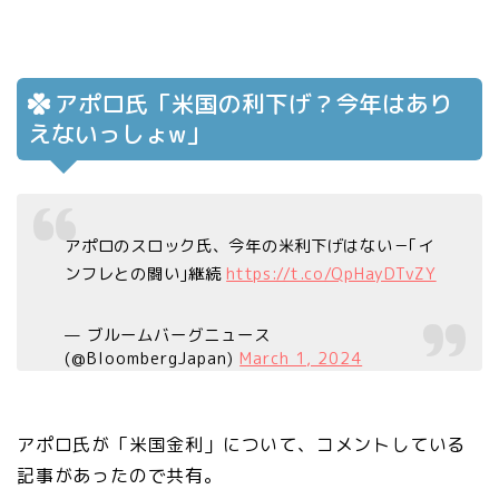
アポロ氏「米国の利下げ？今年はあり
えないっしょw」
アポロのスロック氏、今年の米利下げはない－｢イ
ンフレとの闘い｣継続
https://t.co/QpHayDTvZY
— ブルームバーグニュース
(@BloombergJapan)
March 1, 2024
アポロ氏が「米国金利」について、コメントしている
記事があったので共有。