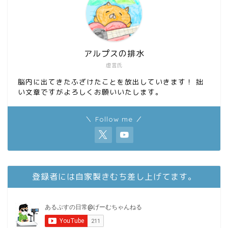
アルプスの排水
虚言氏
脳内に出てきたふざけたことを放出していきます！ 拙
い文章ですがよろしくお願いいたします。
＼ Follow me ／
登録者には自家製きむち差し上げてます。