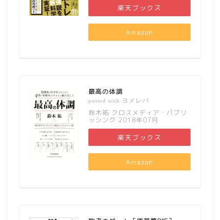
楽天ブックス
Amazon
最高の体調
ヨメレバ
posted with
鈴木祐 クロスメディア・パブリ
ッシング 2018年07月
楽天ブックス
Amazon