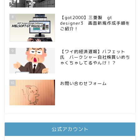
8
【got2000】三菱製 gt
designer3 画面新規作成手順を
ご紹介！
9
【ワイ的経済遅報】バフェット
氏 バークシャー自社株買いめち
ゃくちゃしてるやんけ！？
10
お問い合わせフォーム
公式アカウント