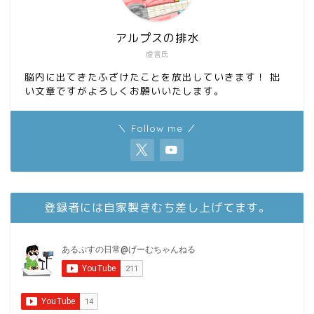
アルプスの排水
虚言氏
脳内に出てきたふざけたことを放出していきます！ 拙
い文章ですがよろしくお願いいたします。
＼ Follow me ／
登録者には自家製きむち差し上げてます。