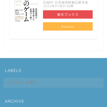
日経BP 日本経済新聞出版本部
2022年01月07日頃
楽天ブックス
Amazon
LABELS
ARCHIVE
ホーム