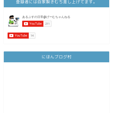
登録者には自家製きむち差し上げてます。
にほんブログ村