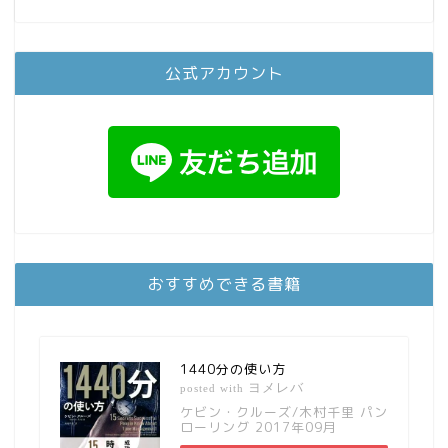
公式アカウント
おすすめできる書籍
1440分の使い方
ヨメレバ
posted with
ケビン・クルーズ/木村千里 パン
ローリング 2017年09月