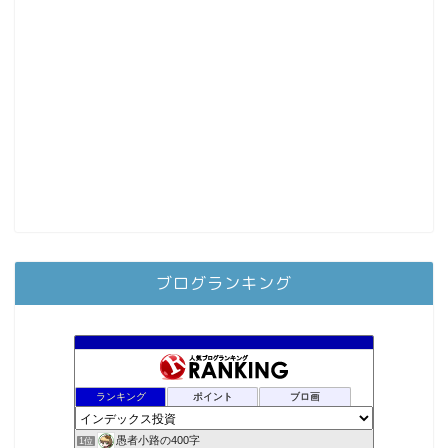
ブログランキング
ランキング
ポイント
ブロ画
愚者小路の400字
1位