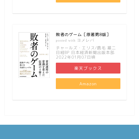
敗者のゲーム［原著第8版］
ヨメレバ
posted with
チャールズ・エリス/鹿毛 雄二
日経BP 日本経済新聞出版本部
2022年01月07日頃
楽天ブックス
Amazon