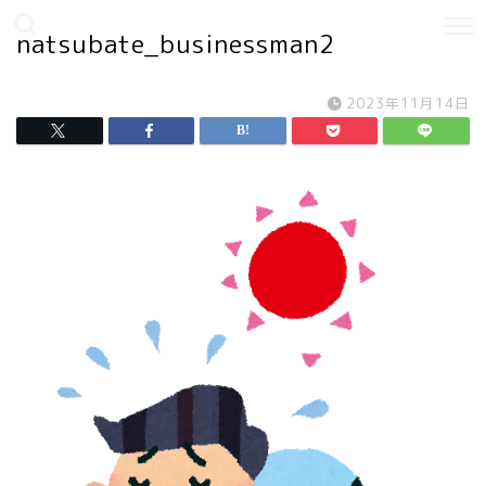
natsubate_businessman2
2023年11月14日