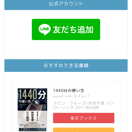
公式アカウント
おすすめできる書籍
1440分の使い方
ヨメレバ
posted with
ケビン・クルーズ/木村千里 パン
ローリング 2017年09月
楽天ブックス