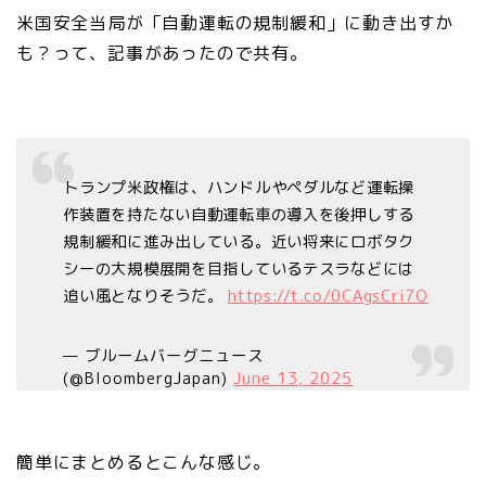
米国安全当局が「自動運転の規制緩和」に動き出すか
も？って、記事があったので共有。
トランプ米政権は、ハンドルやペダルなど運転操
作装置を持たない自動運転車の導入を後押しする
規制緩和に進み出している。近い将来にロボタク
シーの大規模展開を目指しているテスラなどには
追い風となりそうだ。
https://t.co/0CAgsCri7O
— ブルームバーグニュース
(@BloombergJapan)
June 13, 2025
簡単にまとめるとこんな感じ。