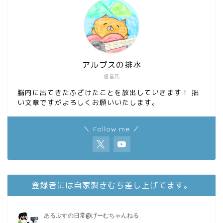
アルプスの排水
虚言氏
脳内に出てきたふざけたことを放出していきます！ 拙
い文章ですがよろしくお願いいたします。
＼ Follow me ／
登録者には自家製きむち差し上げてます。