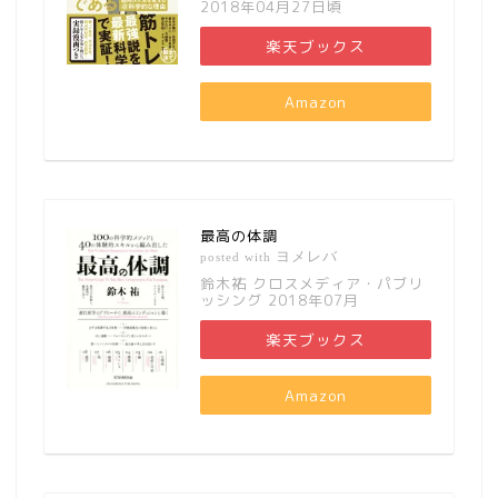
2018年04月27日頃
楽天ブックス
Amazon
最高の体調
ヨメレバ
posted with
鈴木祐 クロスメディア・パブリ
ッシング 2018年07月
楽天ブックス
Amazon