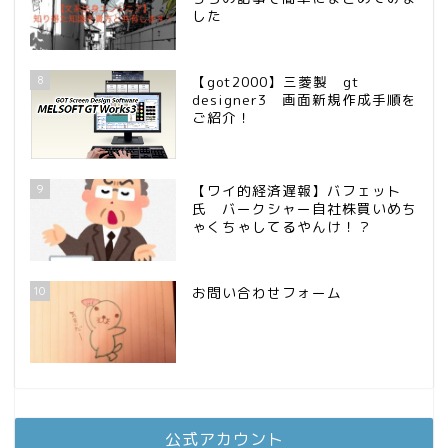
した
8
【got2000】三菱製 gt
designer3 画面新規作成手順を
ご紹介！
9
【ワイ的経済遅報】バフェット
氏 バークシャー自社株買いめち
ゃくちゃしてるやんけ！？
10
お問い合わせフォーム
公式アカウント