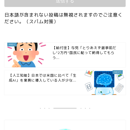
日本語が含まれない投稿は無視されますのでご注意く
ださい。（スパム対策）
【給付金】与党「とりあえず選挙前だ
し"2万円"国民に配って納得してもら
う...
【人工知能】日本では米国に比べて「生
成AI」を業務に導入している人が少な...