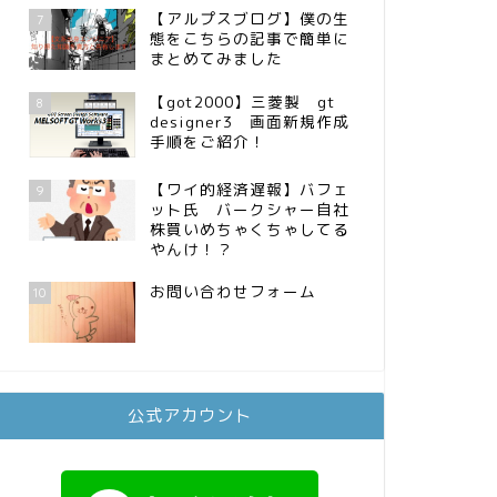
【アルプスブログ】僕の生
7
態をこちらの記事で簡単に
まとめてみました
【got2000】三菱製 gt
8
designer3 画面新規作成
手順をご紹介！
【ワイ的経済遅報】バフェ
9
ット氏 バークシャー自社
株買いめちゃくちゃしてる
やんけ！？
お問い合わせフォーム
10
公式アカウント