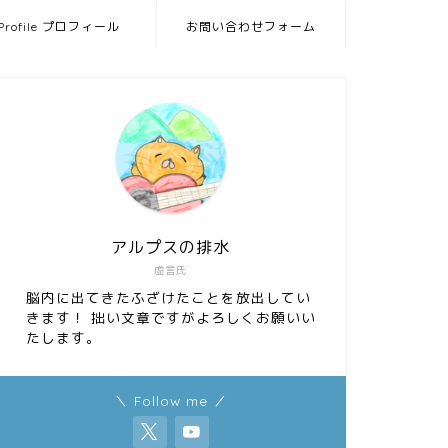
Profile プロフィール
お問い合わせフォーム
アルプスの排水
虚言氏
脳内に出てきたふざけたことを放出してい
きます！ 拙い文章ですがよろしくお願いい
たします。
＼ Follow me ／