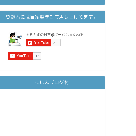
登録者には自家製きむち差し上げてます。
にほんブログ村