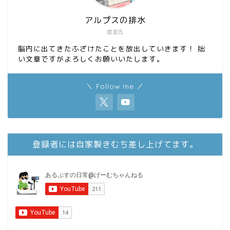
アルプスの排水
虚言氏
脳内に出てきたふざけたことを放出していきます！ 拙
い文章ですがよろしくお願いいたします。
＼ Follow me ／
登録者には自家製きむち差し上げてます。