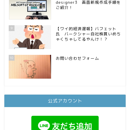
designer3 画面新規作成手順を
ご紹介！
9
【ワイ的経済遅報】バフェット
氏 バークシャー自社株買いめち
ゃくちゃしてるやんけ！？
10
お問い合わせフォーム
公式アカウント