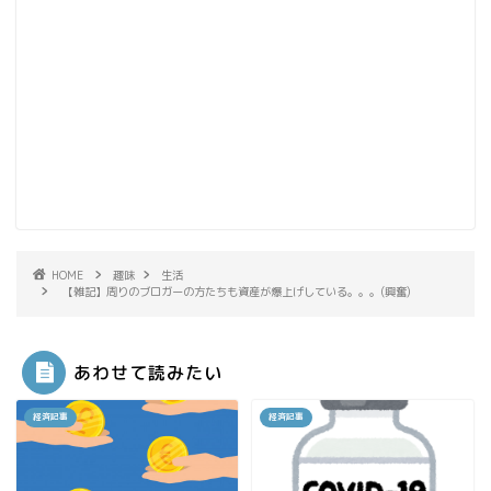
HOME
趣味
生活
【雑記】周りのブロガーの方たちも資産が爆上げしている。。。(興奮)
あわせて読みたい
経済記事
経済記事