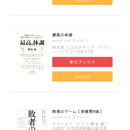
最高の体調
ヨメレバ
posted with
鈴木祐 クロスメディア・パブリ
ッシング 2018年07月
楽天ブックス
Amazon
敗者のゲーム［原著第8版］
ヨメレバ
posted with
チャールズ・エリス/鹿毛 雄二
日経BP 日本経済新聞出版本部