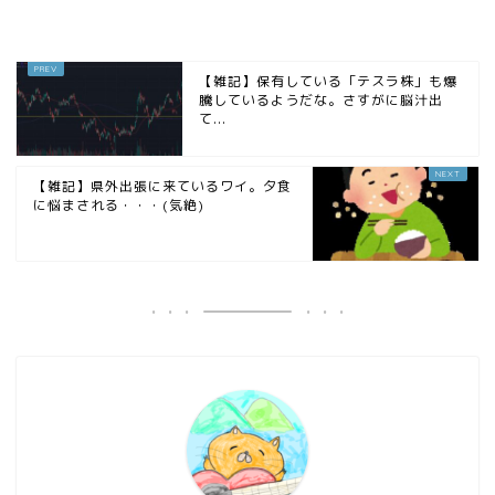
【雑記】保有している「テスラ株」も爆
騰しているようだな。さすがに脳汁出
て...
【雑記】県外出張に来ているワイ。夕食
に悩まされる・・・(気絶)