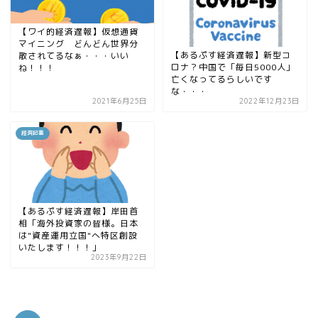
【ワイ的経済遅報】仮想通貨
マイニング どんどん世界分
【あるぷす経済遅報】新型コ
散されてるなぁ・・・いい
ロナ？中国で「毎日5000人」
ね！！！
亡くなってるらしいです
な・・・
2021年6月25日
2022年12月23日
経済記事
【あるぷす経済遅報】岸田首
相「海外投資家の皆様。日本
は"資産運用立国"へ特区創設
いたします！！！」
2023年9月22日