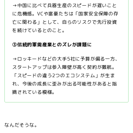
→中国に比べて兵器生産のスピードが遅いこと
に危機感。VCや富豪たちは「国家安全保障の存
亡に関わる」として、自らのリスクで先行投資
を続けているとのこと。
③伝統的軍需産業とのズレが課題に
→ロッキードなどの大手5社に予算が偏る一方、
スタートアップは参入障壁が高く契約が難航。
「スピードの違う2つのエコシステム」が生ま
れ、今後の成長に歪みが出る可能性があると指
摘されている模様。
なんだそうな。