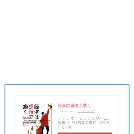
経済は感情で動く
ヨメレバ
posted with
マッテオ・モッテルリーニ/
泉典子 紀伊國屋書店 2008
年04月