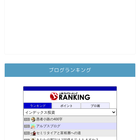
ブログランキング
ランキング
ポイント
ブロ画
愚者小路の400字
1位
アルプスブログ
2位
セミリタイアと富裕層への道
3位
あなたの家計は 100歳まで もちますか？