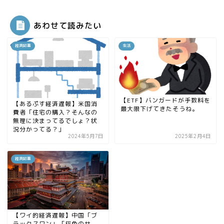
あわせて読みたい
経済記事
生活
【ETF】バンガードが手数料を
【あるぷす経済遅報】米国消
最大限下げてきたそうね。
費者「住宅の購入？そんなの
無理に決まってるでしょ？状
況分かってる？」
2024年5月7日
2025年2月4日
経済記事
【ワイ的経済遅報】中国「ブ
ラックスワン」「灰色のサ