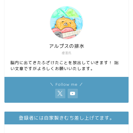
アルプスの排水
虚言氏
脳内に出てきたふざけたことを放出していきます！ 拙
い文章ですがよろしくお願いいたします。
＼ Follow me ／
登録者には自家製きむち差し上げてます。