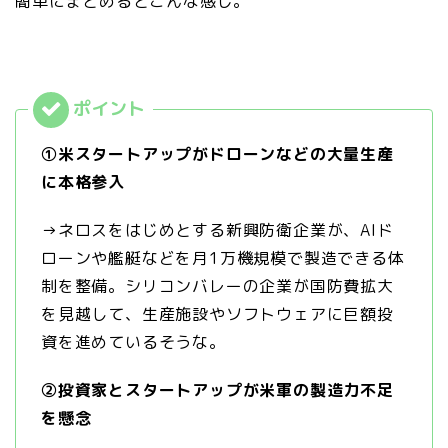
簡単にまとめるとこんな感じ。
①米スタートアップがドローンなどの大量生産
に本格参入
→ネロスをはじめとする新興防衛企業が、AIド
ローンや艦艇などを月1万機規模で製造できる体
制を整備。シリコンバレーの企業が国防費拡大
を見越して、生産施設やソフトウェアに巨額投
資を進めているそうな。
②投資家とスタートアップが米軍の製造力不足
を懸念