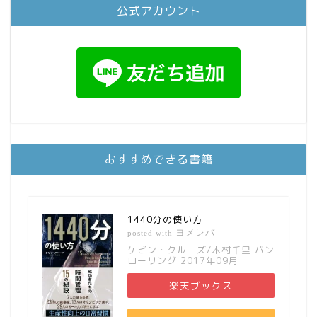
公式アカウント
おすすめできる書籍
1440分の使い方
ヨメレバ
posted with
ケビン・クルーズ/木村千里 パン
ローリング 2017年09月
楽天ブックス