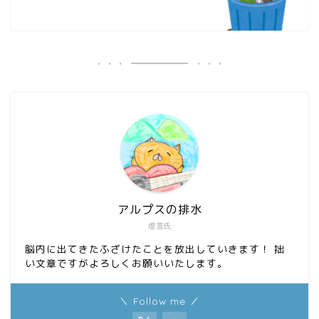
アルプスの排水
虚言氏
脳内に出てきたふざけたことを放出していきます！ 拙
い文章ですがよろしくお願いいたします。
＼ Follow me ／