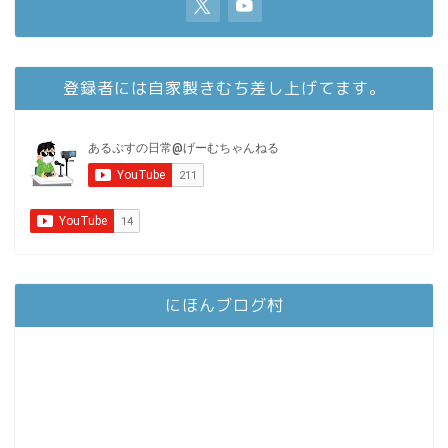
登録者には自家製きむち差し上げてます。
にほんブログ村