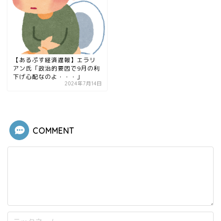
【あるぷす経済遅報】エラリ
アン氏「政治的要因で9月の利
下げ心配なのよ・・・」
2024年7月14日
COMMENT