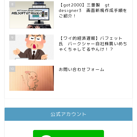
8
【got2000】三菱製 gt
designer3 画面新規作成手順を
ご紹介！
9
【ワイ的経済遅報】バフェット
氏 バークシャー自社株買いめち
ゃくちゃしてるやんけ！？
10
お問い合わせフォーム
公式アカウント