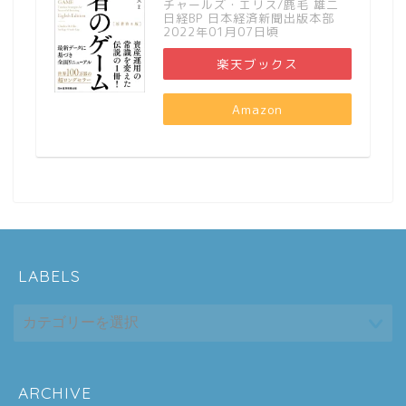
チャールズ・エリス/鹿毛 雄二
日経BP 日本経済新聞出版本部
2022年01月07日頃
楽天ブックス
Amazon
LABELS
ARCHIVE