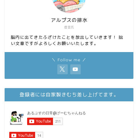
アルプスの排水
虚言氏
脳内に出てきたふざけたことを放出していきます！ 拙
い文章ですがよろしくお願いいたします。
＼ Follow me ／
登録者には自家製きむち差し上げてます。