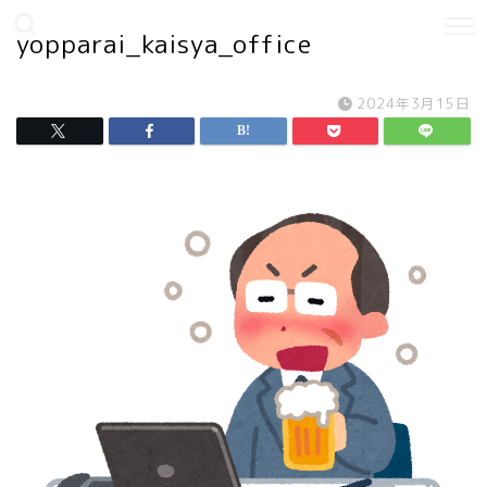
yopparai_kaisya_office
2024年3月15日