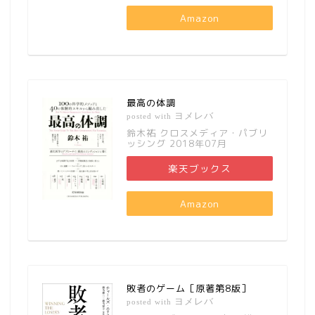
Amazon
最高の体調
ヨメレバ
posted with
鈴木祐 クロスメディア・パブリ
ッシング 2018年07月
楽天ブックス
Amazon
敗者のゲーム［原著第8版］
ヨメレバ
posted with