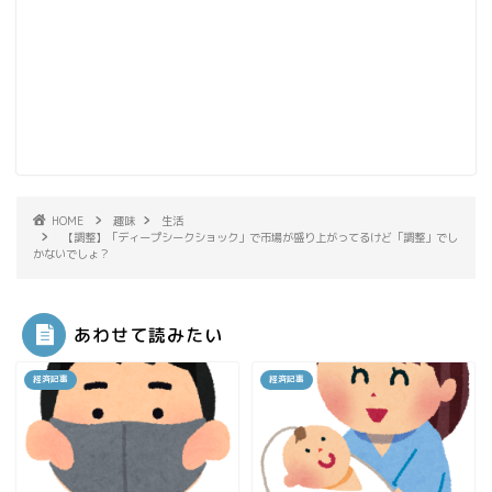
HOME
趣味
生活
【調整】「ディープシークショック」で市場が盛り上がってるけど「調整」でし
かないでしょ？
あわせて読みたい
経済記事
経済記事