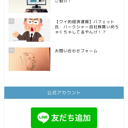
ご紹介！
9
【ワイ的経済遅報】バフェット
氏 バークシャー自社株買いめち
ゃくちゃしてるやんけ！？
10
お問い合わせフォーム
公式アカウント