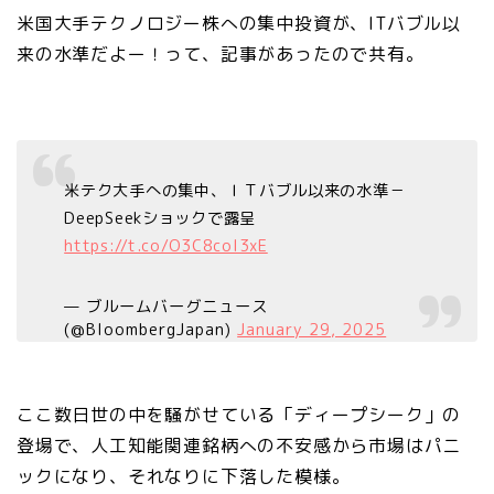
米国大手テクノロジー株への集中投資が、ITバブル以
来の水準だよー！って、記事があったので共有。
米テク大手への集中、ＩＴバブル以来の水準－
DeepSeekショックで露呈
https://t.co/O3C8coI3xE
— ブルームバーグニュース
(@BloombergJapan)
January 29, 2025
ここ数日世の中を騒がせている「ディープシーク」の
登場で、人工知能関連銘柄への不安感から市場はパニ
ックになり、それなりに下落した模様。