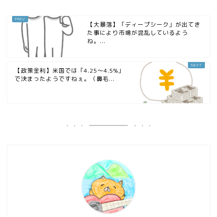
【大暴落】「ディープシーク」が出てき
た事により市場が混乱しているよう
ね。...
【政策金利】米国では「4.25〜4.5%」
で決まったようですねぇ。（鼻毛...