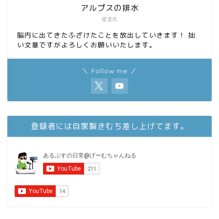
アルプスの排水
虚言氏
脳内に出てきたふざけたことを放出していきます！ 拙
い文章ですがよろしくお願いいたします。
＼ Follow me ／
登録者には自家製きむち差し上げてます。