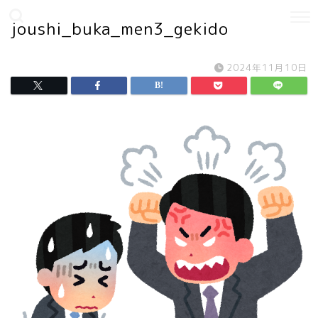
joushi_buka_men3_gekido
2024年11月10日