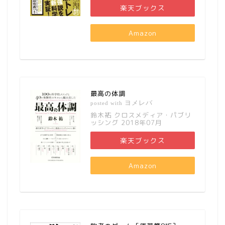
楽天ブックス
Amazon
最高の体調
ヨメレバ
posted with
鈴木祐 クロスメディア・パブリ
ッシング 2018年07月
楽天ブックス
Amazon