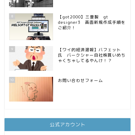
8
【got2000】三菱製 gt
designer3 画面新規作成手順を
ご紹介！
9
【ワイ的経済遅報】バフェット
氏 バークシャー自社株買いめち
ゃくちゃしてるやんけ！？
10
お問い合わせフォーム
公式アカウント