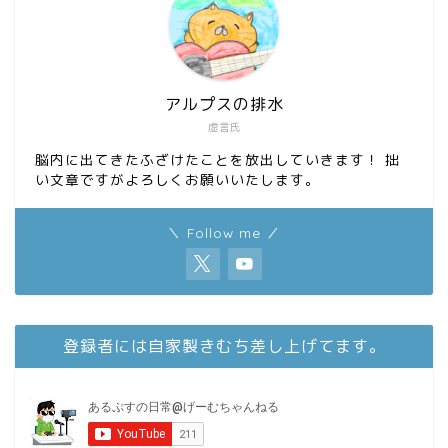
アルプスの排水
虚言氏
脳内に出てきたふざけたことを放出していきます！ 拙
い文章ですがよろしくお願いいたします。
＼ Follow me ／
登録者には自家製きむち差し上げてます。