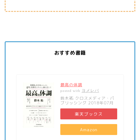
おすすめ書籍
最高の体調
ヨメレバ
posted with
鈴木祐 クロスメディア・パ
ブリッシング 2018年07月
楽天ブックス
Amazon