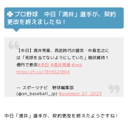
プロ野球 中日「涌井」選手が、契約
更改を終えましたね！
【中日】涌井秀章、西武時代の盟友・中島宏之に
は「死球を当てないようにしていた」現状維持１
億円で更改
#中日
#涌井秀章
#npb
https://t.co/7Et652I8X4
— スポーツナビ 野球編集部
(@sn_baseball_jp)
November 27, 2023
中日「涌井」選手が、契約更改を終えたようですね！