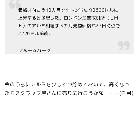
価格は向こう12カ月で１トン当たり2600ドルに
上昇すると予想した。ロンドン金属取引所（ＬＭ
Ｅ）のアルミ相場は３カ月先物価格が27日時点で
2226ドル前後。
ブルームバーグ
今のうちにアルミを少しずつ貯めておいて、高くなっ
たらスクラップ屋さんに売りに行こうかな・・・(白目)