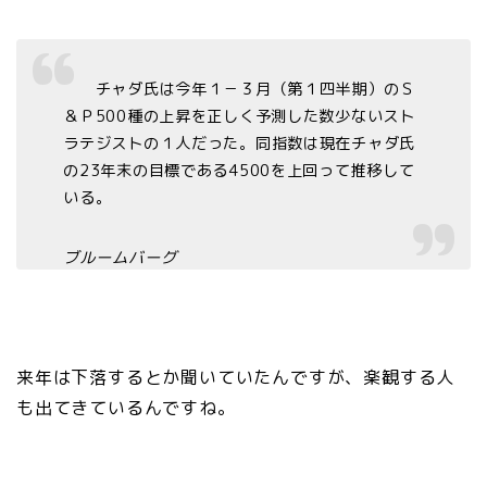
チャダ氏は今年１－３月（第１四半期）のＳ
＆Ｐ500種の上昇を正しく予測した数少ないスト
ラテジストの１人だった。同指数は現在チャダ氏
の23年末の目標である4500を上回って推移して
いる。
ブルームバーグ
来年は下落するとか聞いていたんですが、楽観する人
も出てきているんですね。