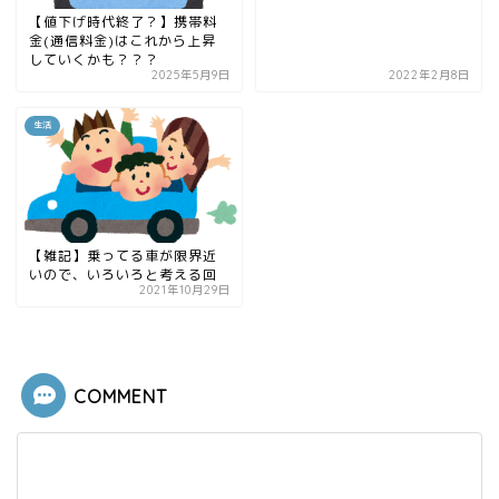
【値下げ時代終了？】携帯料
金(通信料金)はこれから上昇
していくかも？？？
2025年5月9日
2022年2月8日
生活
【雑記】乗ってる車が限界近
いので、いろいろと考える回
2021年10月29日
COMMENT