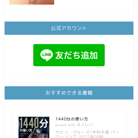
公式アカウント
おすすめできる書籍
1440分の使い方
ヨメレバ
posted with
ケビン・クルーズ/木村千里 パン
ローリング 2017年09月