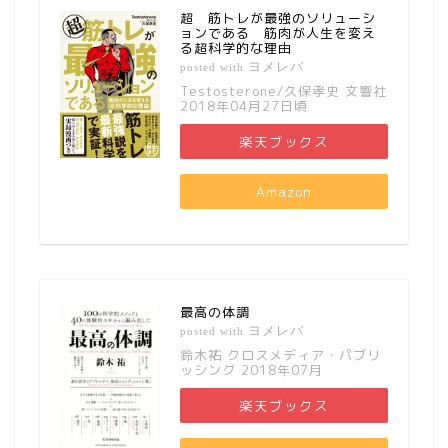
超 筋トレが最強のソリューシ
ョンである 筋肉が人生を変え
る超科学的な理由
ヨメレバ
posted with
Testosterone/久保孝史 文響社
2018年04月27日頃
楽天ブックス
Amazon
最高の体調
ヨメレバ
posted with
鈴木祐 クロスメディア・パブリ
ッシング 2018年07月
楽天ブックス