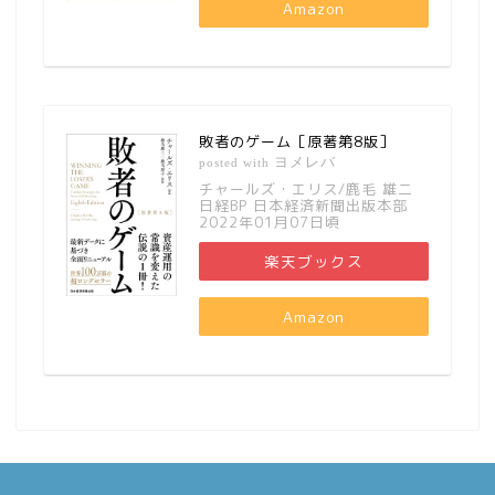
Amazon
敗者のゲーム［原著第8版］
ヨメレバ
posted with
チャールズ・エリス/鹿毛 雄二
日経BP 日本経済新聞出版本部
2022年01月07日頃
楽天ブックス
Amazon