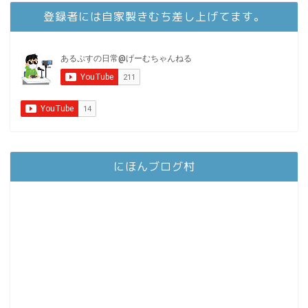
登録者には自家製きむち差し上げてます。
にほんブログ村