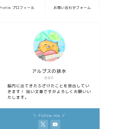
Profile プロフィール
お問い合わせフォーム
アルプスの排水
虚言氏
脳内に出てきたふざけたことを放出してい
きます！ 拙い文章ですがよろしくお願いい
たします。
＼ Follow me ／