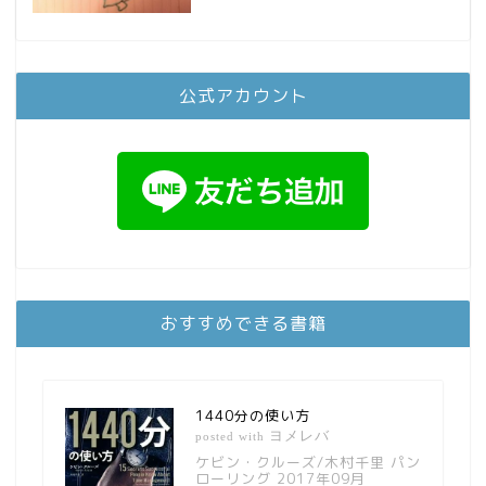
公式アカウント
おすすめできる書籍
1440分の使い方
ヨメレバ
posted with
ケビン・クルーズ/木村千里 パン
ローリング 2017年09月