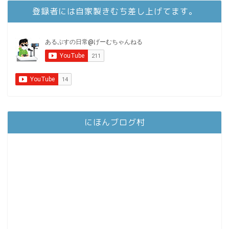
登録者には自家製きむち差し上げてます。
にほんブログ村