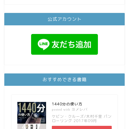
公式アカウント
おすすめできる書籍
1440分の使い方
ヨメレバ
posted with
ケビン・クルーズ/木村千里 パン
ローリング 2017年09月