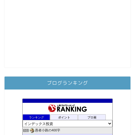
ブログランキング
ランキング
ポイント
ブロ画
愚者小路の400字
1位