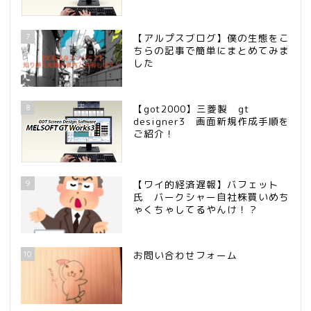
7
【アルプスブログ】僕の生態をこ
ちらの記事で簡単にまとめてみま
した
8
【got2000】三菱製 gt
designer3 画面新規作成手順を
ご紹介！
9
【ワイ的経済遅報】バフェット
氏 バークシャー自社株買いめち
ゃくちゃしてるやんけ！？
10
お問い合わせフォーム