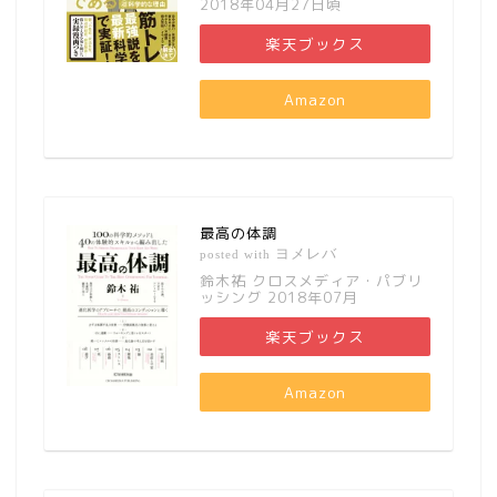
2018年04月27日頃
楽天ブックス
Amazon
最高の体調
ヨメレバ
posted with
鈴木祐 クロスメディア・パブリ
ッシング 2018年07月
楽天ブックス
Amazon