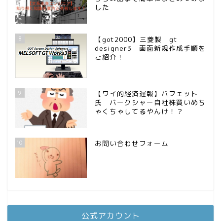
した
8
【got2000】三菱製 gt
designer3 画面新規作成手順を
ご紹介！
9
【ワイ的経済遅報】バフェット
氏 バークシャー自社株買いめち
ゃくちゃしてるやんけ！？
10
お問い合わせフォーム
公式アカウント