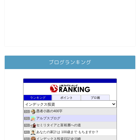
ブログランキング
ランキング
ポイント
ブロ画
愚者小路の400字
1位
アルプスブログ
2位
セミリタイアと富裕層への道
3位
あなたの家計は 100歳まで もちますか？
4位
インデックス投資日記＠川崎
5位