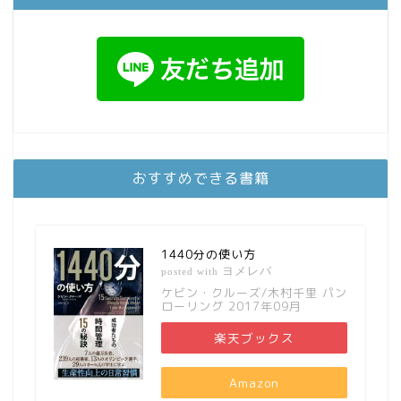
おすすめできる書籍
1440分の使い方
ヨメレバ
posted with
ケビン・クルーズ/木村千里 パン
ローリング 2017年09月
楽天ブックス
Amazon