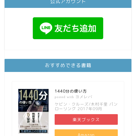
公式アカウント
おすすめできる書籍
1440分の使い方
ヨメレバ
posted with
ケビン・クルーズ/木村千里 パン
ローリング 2017年09月
楽天ブックス
Amazon