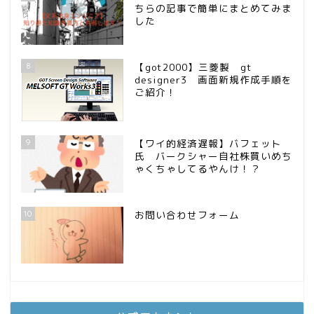
ちらの記事で簡単にまとめてみま
した
8
【got2000】三菱製 gt
designer3 画面新規作成手順を
ご紹介！
9
【ワイ的経済遅報】バフェット
氏 バークシャー自社株買いめち
ゃくちゃしてるやんけ！？
10
お問い合わせフォーム