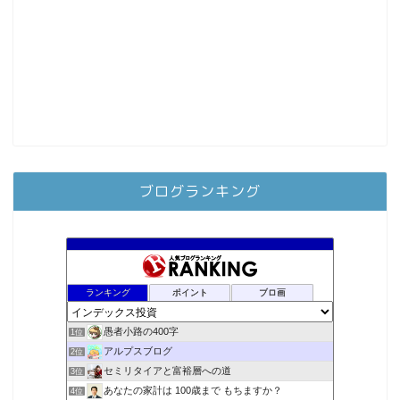
ブログランキング
ランキング
ポイント
ブロ画
愚者小路の400字
1位
アルプスブログ
2位
セミリタイアと富裕層への道
3位
あなたの家計は 100歳まで もちますか？
4位