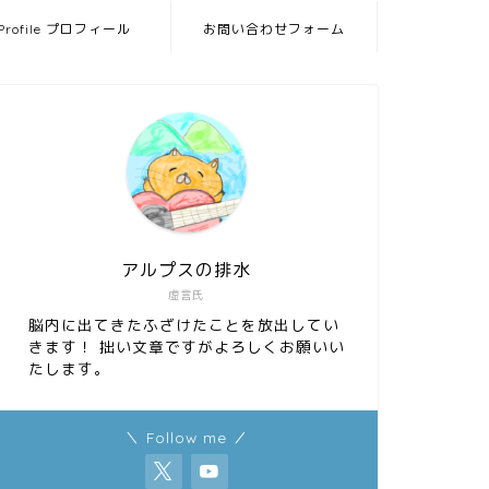
Profile プロフィール
お問い合わせフォーム
アルプスの排水
虚言氏
脳内に出てきたふざけたことを放出してい
きます！ 拙い文章ですがよろしくお願いい
たします。
＼ Follow me ／