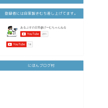
登録者には自家製きむち差し上げてます。
にほんブログ村