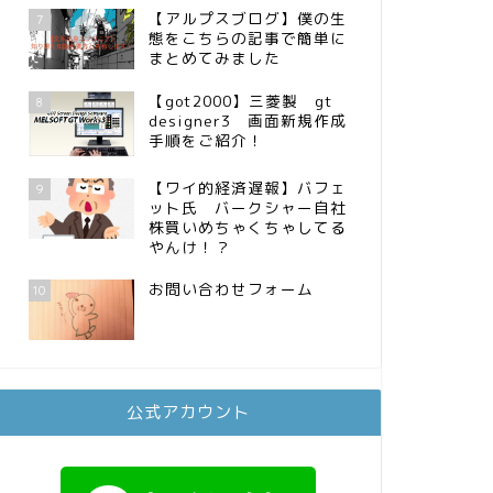
【アルプスブログ】僕の生
7
態をこちらの記事で簡単に
まとめてみました
【got2000】三菱製 gt
8
designer3 画面新規作成
手順をご紹介！
【ワイ的経済遅報】バフェ
9
ット氏 バークシャー自社
株買いめちゃくちゃしてる
やんけ！？
お問い合わせフォーム
10
公式アカウント