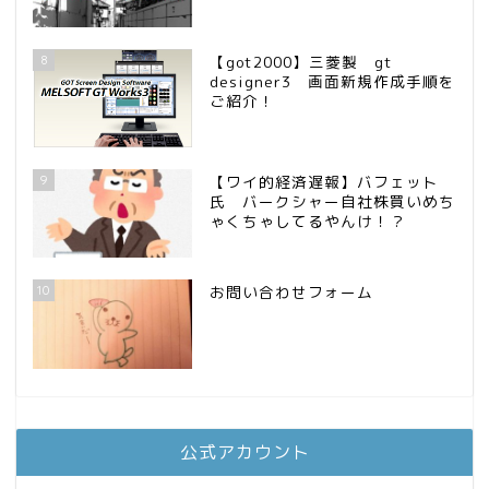
8
【got2000】三菱製 gt
designer3 画面新規作成手順を
ご紹介！
9
【ワイ的経済遅報】バフェット
氏 バークシャー自社株買いめち
ゃくちゃしてるやんけ！？
10
お問い合わせフォーム
公式アカウント