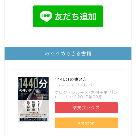
おすすめできる書籍
1440分の使い方
ヨメレバ
posted with
ケビン・クルーズ/木村千里 パン
ローリング 2017年09月
楽天ブックス
Amazon