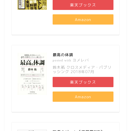
楽天ブックス
Amazon
最高の体調
ヨメレバ
posted with
鈴木祐 クロスメディア・パブリ
ッシング 2018年07月
楽天ブックス
Amazon