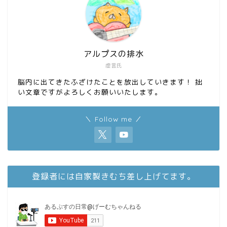
アルプスの排水
虚言氏
脳内に出てきたふざけたことを放出していきます！ 拙
い文章ですがよろしくお願いいたします。
＼ Follow me ／
登録者には自家製きむち差し上げてます。