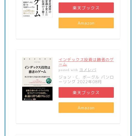
楽天ブックス
Amazon
インデックス投資は勝者のゲ
ーム
ヨメレバ
posted with
ジョン・C．ボーグル パンロ
ーリング 2022年08月
楽天ブックス
Amazon