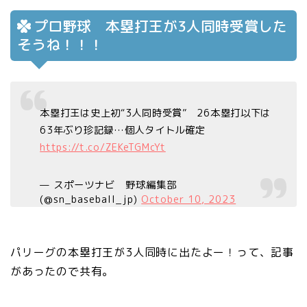
プロ野球 本塁打王が3人同時受賞した
そうね！！！
本塁打王は史上初“3人同時受賞” 26本塁打以下は
63年ぶり珍記録…個人タイトル確定
https://t.co/ZEKeTGMcYt
— スポーツナビ 野球編集部
(@sn_baseball_jp)
October 10, 2023
パリーグの本塁打王が3人同時に出たよー！って、記事
があったので共有。