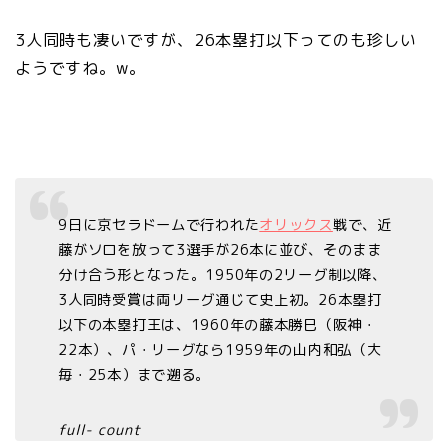
3人同時も凄いですが、26本塁打以下ってのも珍しい
ようですね。w。
9日に京セラドームで行われた
オリックス
戦で、近
藤がソロを放って3選手が26本に並び、そのまま
分け合う形となった。1950年の2リーグ制以降、
3人同時受賞は両リーグ通じて史上初。26本塁打
以下の本塁打王は、1960年の藤本勝巳（阪神・
22本）、パ・リーグなら1959年の山内和弘（大
毎・25本）まで遡る。
full- count