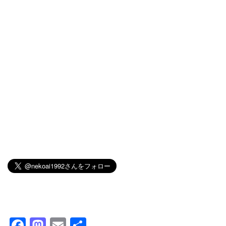
F
M
E
共