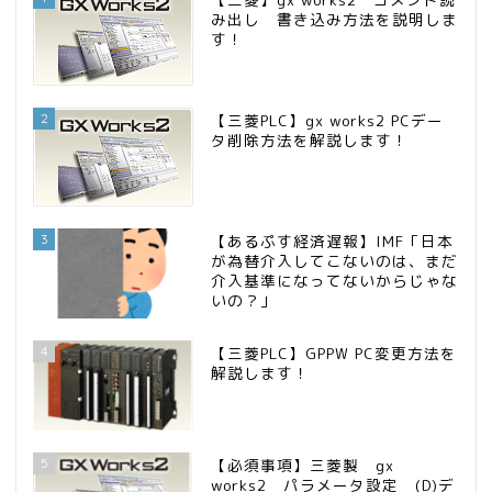
み出し 書き込み方法を説明しま
す！
2
【三菱PLC】gx works2 PCデー
タ削除方法を解説します！
3
【あるぷす経済遅報】IMF「日本
が為替介入してこないのは、まだ
介入基準になってないからじゃな
いの？」
4
【三菱PLC】GPPW PC変更方法を
解説します！
5
【必須事項】三菱製 gx
works2 パラメータ設定 (D)デ