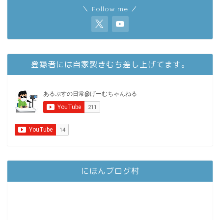
＼ Follow me ／
登録者には自家製きむち差し上げてます。
にほんブログ村