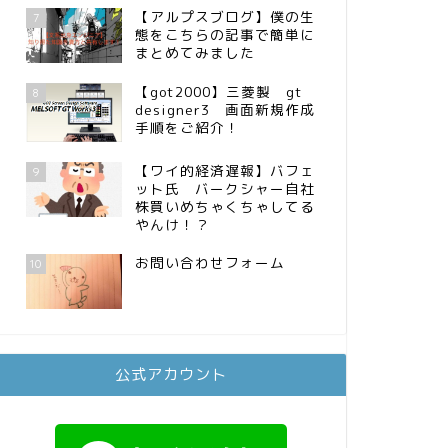
【アルプスブログ】僕の生
7
態をこちらの記事で簡単に
まとめてみました
【got2000】三菱製 gt
8
designer3 画面新規作成
手順をご紹介！
【ワイ的経済遅報】バフェ
9
ット氏 バークシャー自社
株買いめちゃくちゃしてる
やんけ！？
お問い合わせフォーム
10
公式アカウント