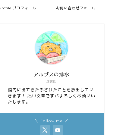
Profile プロフィール
お問い合わせフォーム
アルプスの排水
虚言氏
脳内に出てきたふざけたことを放出してい
きます！ 拙い文章ですがよろしくお願いい
たします。
＼ Follow me ／