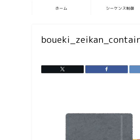
ホーム
シーケンス制御
boueki_zeikan_contai