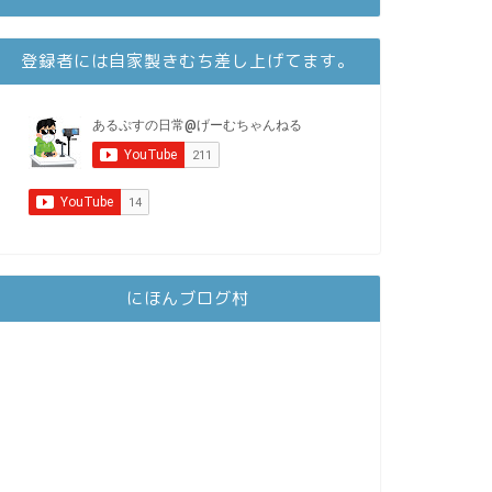
登録者には自家製きむち差し上げてます。
にほんブログ村