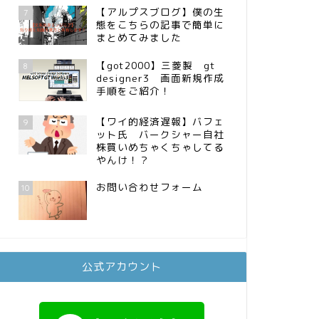
【アルプスブログ】僕の生
7
態をこちらの記事で簡単に
まとめてみました
【got2000】三菱製 gt
8
designer3 画面新規作成
手順をご紹介！
【ワイ的経済遅報】バフェ
9
ット氏 バークシャー自社
株買いめちゃくちゃしてる
やんけ！？
お問い合わせフォーム
10
公式アカウント