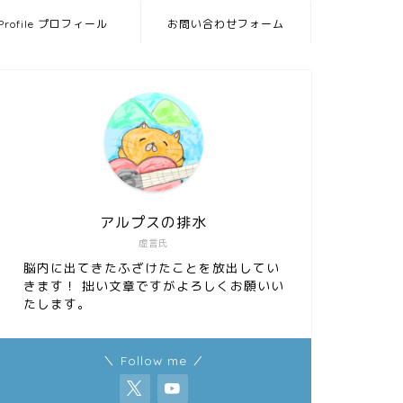
Profile プロフィール
お問い合わせフォーム
アルプスの排水
虚言氏
脳内に出てきたふざけたことを放出してい
きます！ 拙い文章ですがよろしくお願いい
たします。
＼ Follow me ／