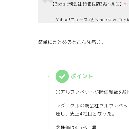
【Google親会社 時価総額3兆ドルに】
ht
— Yahoo!ニュース (@YahooNewsTopi
簡単にまとめるとこんな感じ。
①アルファベットが時価総額3兆
→グーグルの親会社アルファベッ
達し、史上4社目となった。
②株価は4.5％上昇