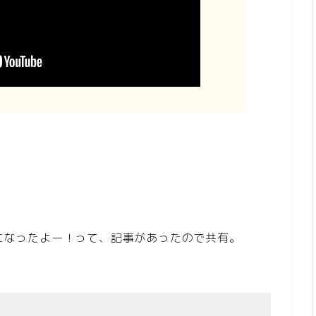
」になったよー！って、記事があったので共有。