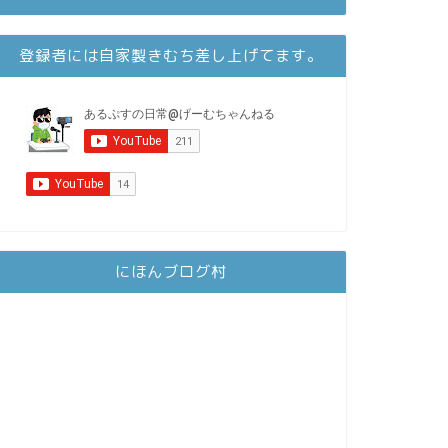
登録者には自家製きむち差し上げてます。
にほんブログ村