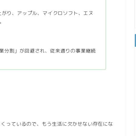
に上がり、アップル、マイクロソフト、エヌ
。
業分割」が回避され、従来通りの事業継続
まくっているので、もう生活に欠かせない存在にな