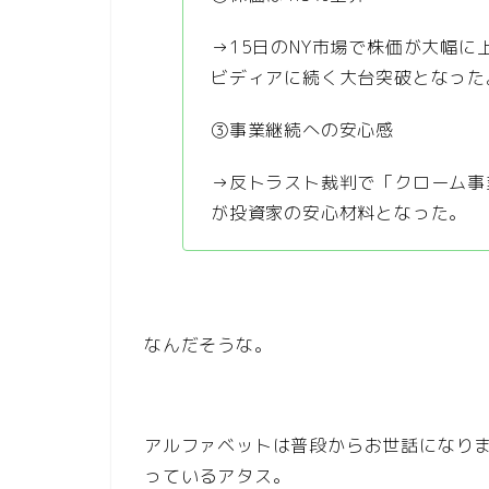
→15日のNY市場で株価が大幅
ビディアに続く大台突破となった
③事業継続への安心感
→反トラスト裁判で「クローム事
が投資家の安心材料となった。
なんだそうな。
アルファベットは普段からお世話になり
っているアタス。