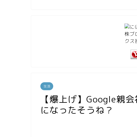
生活
【爆上げ】Google
になったそうね？