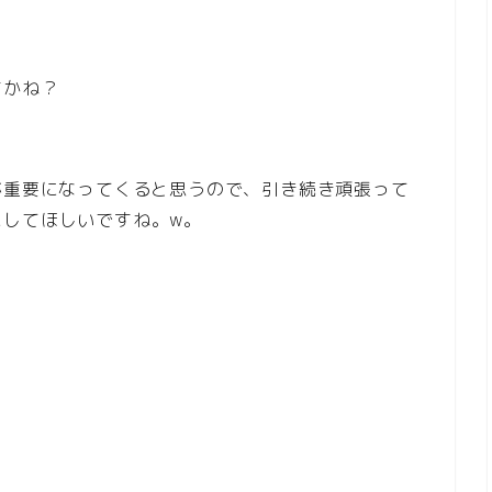
すかね？
が重要になってくると思うので、引き続き頑張って
にしてほしいですね。w。