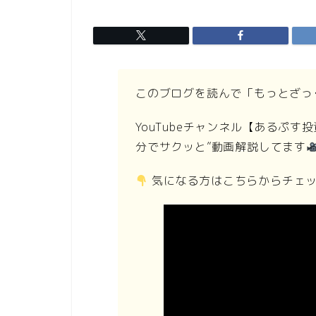
このブログを読んで「もっとざっ
YouTubeチャンネル【あるぷ
分でサクッと”動画解説してます
気になる方はこちらからチェ