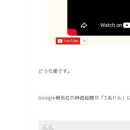
どうも僕です。
Google親会社の時価総額が「3兆ドル