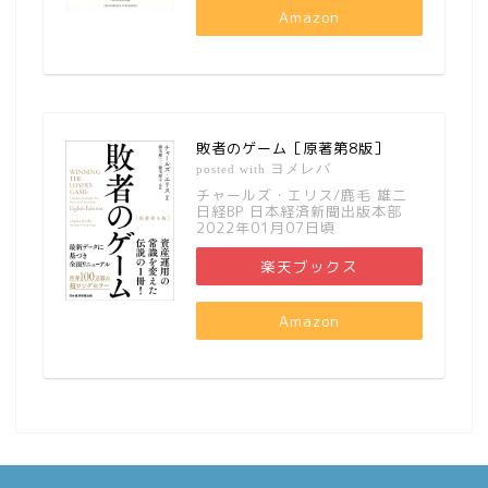
Amazon
敗者のゲーム［原著第8版］
ヨメレバ
posted with
チャールズ・エリス/鹿毛 雄二
日経BP 日本経済新聞出版本部
2022年01月07日頃
楽天ブックス
Amazon