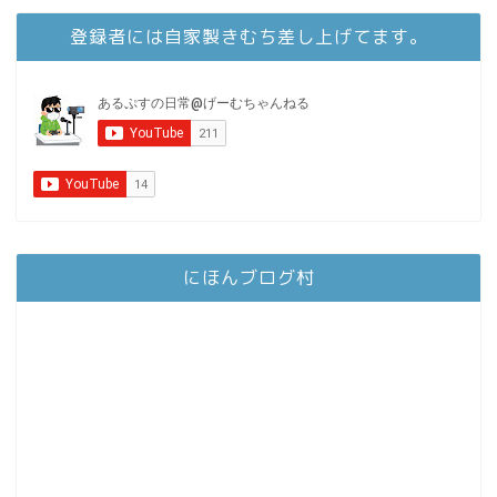
登録者には自家製きむち差し上げてます。
にほんブログ村