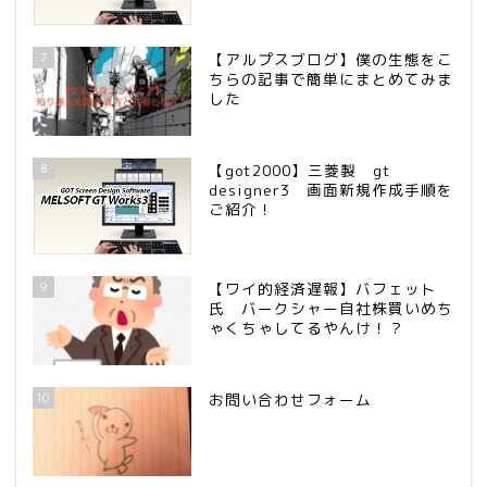
7
【アルプスブログ】僕の生態をこ
ちらの記事で簡単にまとめてみま
した
8
【got2000】三菱製 gt
designer3 画面新規作成手順を
ご紹介！
9
【ワイ的経済遅報】バフェット
氏 バークシャー自社株買いめち
ゃくちゃしてるやんけ！？
10
お問い合わせフォーム