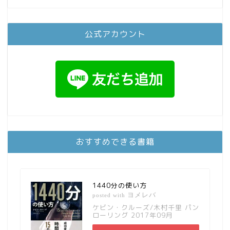
公式アカウント
おすすめできる書籍
1440分の使い方
ヨメレバ
posted with
ケビン・クルーズ/木村千里 パン
ローリング 2017年09月