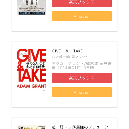
楽天ブックス
Amazon
GIVE ＆ TAKE
ヨメレバ
posted with
アダム・グラント/楠木建 三笠書
房 2014年01月10日頃
楽天ブックス
Amazon
超 筋トレが最強のソリューシ