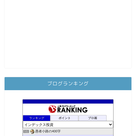
ブログランキング
ランキング
ポイント
ブロ画
愚者小路の400字
1位