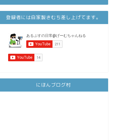
登録者には自家製きむち差し上げてます。
にほんブログ村