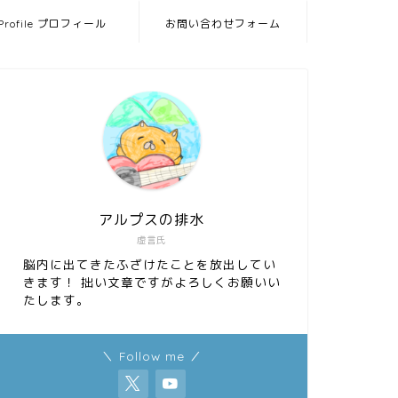
Profile プロフィール
お問い合わせフォーム
アルプスの排水
虚言氏
脳内に出てきたふざけたことを放出してい
きます！ 拙い文章ですがよろしくお願いい
たします。
＼ Follow me ／