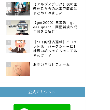
【アルプスブログ】僕の生
7
態をこちらの記事で簡単に
まとめてみました
【got2000】三菱製 gt
8
designer3 画面新規作成
手順をご紹介！
【ワイ的経済遅報】バフェ
9
ット氏 バークシャー自社
株買いめちゃくちゃしてる
やんけ！？
お問い合わせフォーム
10
公式アカウント