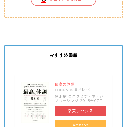
おすすめ書籍
最高の体調
ヨメレバ
posted with
鈴木祐 クロスメディア・パ
ブリッシング 2018年07月
楽天ブックス
Amazon