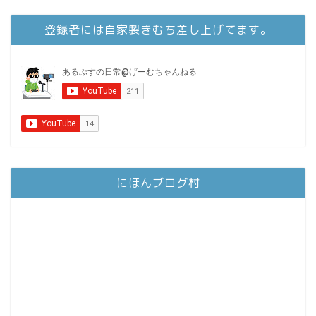
登録者には自家製きむち差し上げてます。
にほんブログ村