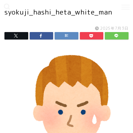
syokuji_hashi_heta_white_man
2025年7月3日