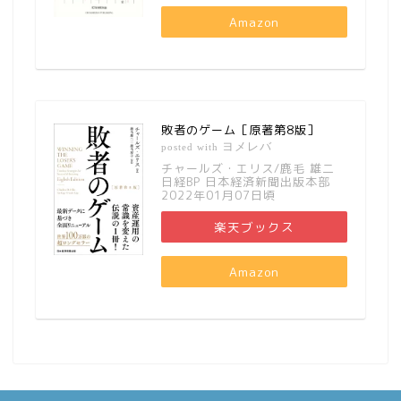
Amazon
敗者のゲーム［原著第8版］
ヨメレバ
posted with
チャールズ・エリス/鹿毛 雄二
日経BP 日本経済新聞出版本部
2022年01月07日頃
楽天ブックス
Amazon