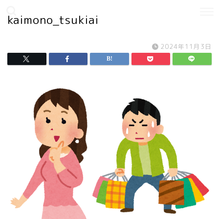
kaimono_tsukiai
2024年11月3日