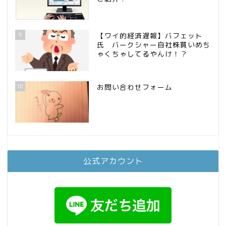
9
【ワイ的経済遅報】バフェット
氏 バークシャー自社株買いめち
ゃくちゃしてるやんけ！？
10
お問い合わせフォーム
公式アカウント