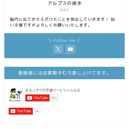
アルプスの排水
虚言氏
脳内に出てきたふざけたことを放出していきます！ 拙
い文章ですがよろしくお願いいたします。
＼ Follow me ／
登録者には自家製きむち差し上げてます。