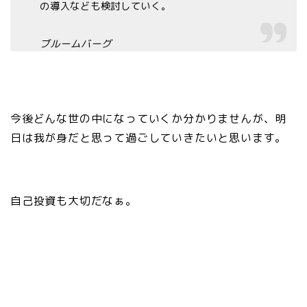
の導入なども検討していく。
ブルームバーグ
今後どんな世の中になっていくか分かりませんが、明
日は我が身だと思って過ごしていきたいと思います。
自己投資も大切だなぁ。