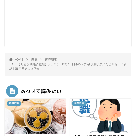
HOME
趣味
経済記事
【あるぷす経済遅報】ブラックロック「日本株？かなり調子良いんじゃない？ま
だ上昇するでしょ？w」
あわせて読みたい
経済記事
経済記事