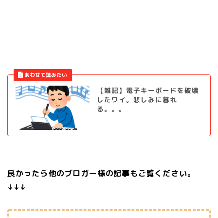
【雑記】電子キーボードを破壊
したワイ。悲しみに暮れ
る。。。
良かったら他のブロガー様の記事もご覧ください。
↓↓↓