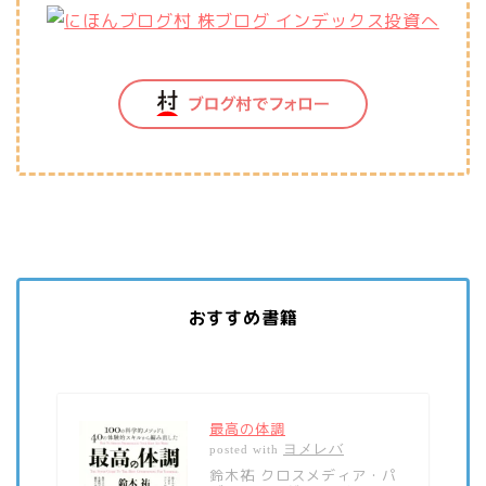
おすすめ書籍
最高の体調
ヨメレバ
posted with
鈴木祐 クロスメディア・パ