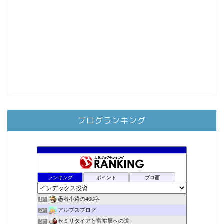
ブログランキング
ランキング
ポイント
ブロ画
愚者小路の400字
1位
アルプスブログ
2位
セミリタイアと富裕層への道
3位