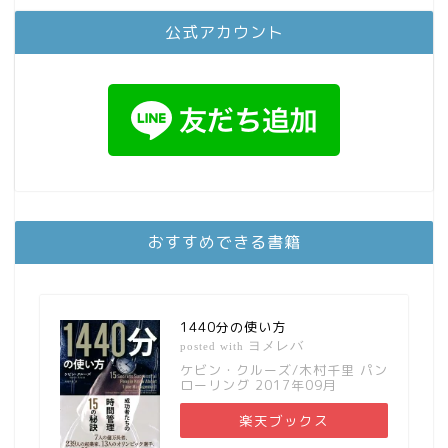
公式アカウント
おすすめできる書籍
1440分の使い方
ヨメレバ
posted with
ケビン・クルーズ/木村千里 パン
ローリング 2017年09月
楽天ブックス