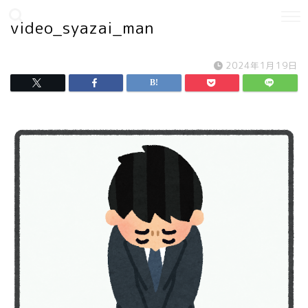
video_syazai_man
2024年1月19日