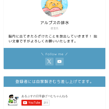
アルプスの排水
虚言氏
脳内に出てきたふざけたことを放出していきます！ 拙
い文章ですがよろしくお願いいたします。
＼ Follow me ／
登録者には自家製きむち差し上げてます。