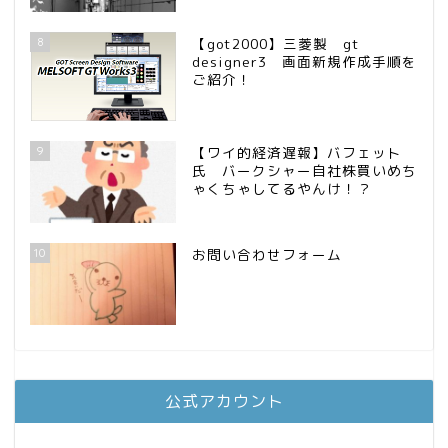
8
【got2000】三菱製 gt
designer3 画面新規作成手順を
ご紹介！
9
【ワイ的経済遅報】バフェット
氏 バークシャー自社株買いめち
ゃくちゃしてるやんけ！？
10
お問い合わせフォーム
公式アカウント