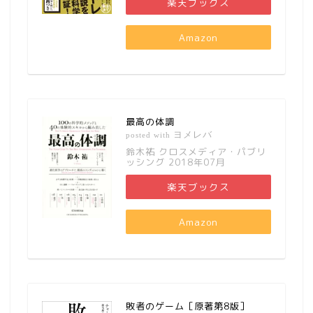
楽天ブックス
Amazon
最高の体調
ヨメレバ
posted with
鈴木祐 クロスメディア・パブリ
ッシング 2018年07月
楽天ブックス
Amazon
敗者のゲーム［原著第8版］