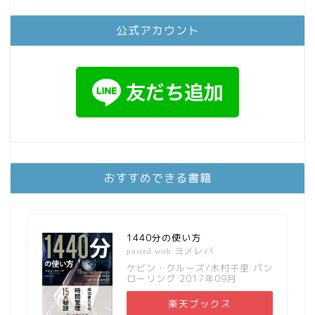
公式アカウント
おすすめできる書籍
1440分の使い方
ヨメレバ
posted with
ケビン・クルーズ/木村千里 パン
ローリング 2017年09月
楽天ブックス