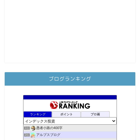
ブログランキング
ランキング
ポイント
ブロ画
愚者小路の400字
1位
アルプスブログ
2位