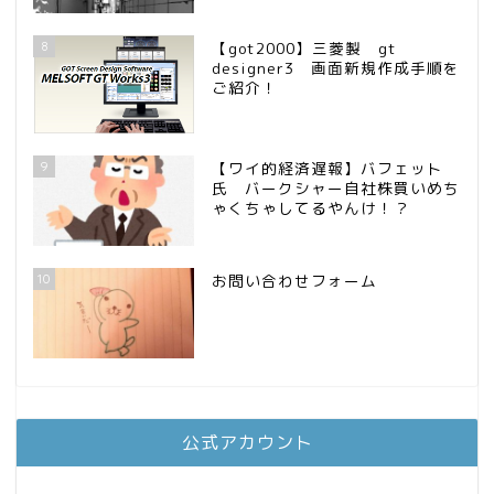
8
【got2000】三菱製 gt
designer3 画面新規作成手順を
ご紹介！
9
【ワイ的経済遅報】バフェット
氏 バークシャー自社株買いめち
ゃくちゃしてるやんけ！？
10
お問い合わせフォーム
公式アカウント