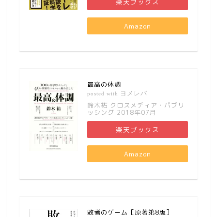
楽天ブックス
Amazon
最高の体調
ヨメレバ
posted with
鈴木祐 クロスメディア・パブリ
ッシング 2018年07月
楽天ブックス
Amazon
敗者のゲーム［原著第8版］