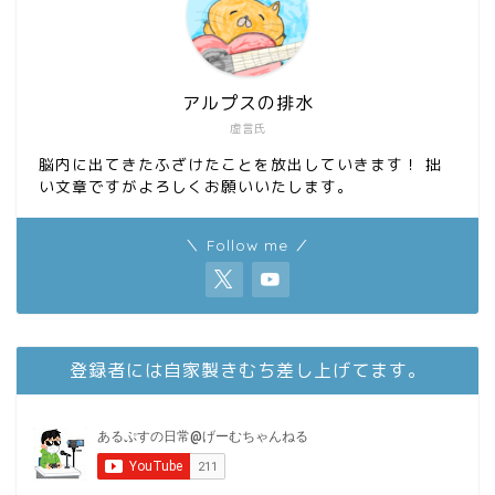
アルプスの排水
虚言氏
脳内に出てきたふざけたことを放出していきます！ 拙
い文章ですがよろしくお願いいたします。
＼ Follow me ／
登録者には自家製きむち差し上げてます。