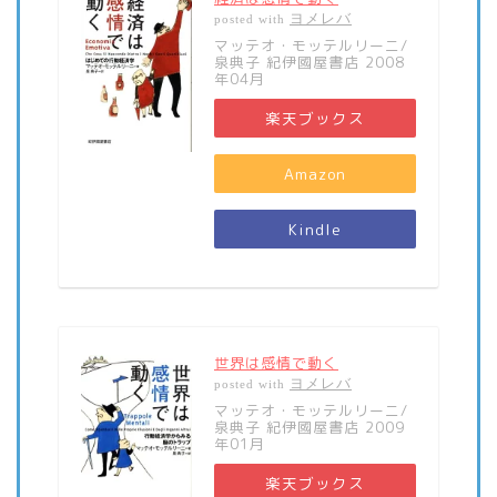
ヨメレバ
posted with
マッテオ・モッテルリーニ/
泉典子 紀伊國屋書店 2008
年04月
楽天ブックス
Amazon
Kindle
世界は感情で動く
ヨメレバ
posted with
マッテオ・モッテルリーニ/
泉典子 紀伊國屋書店 2009
年01月
楽天ブックス