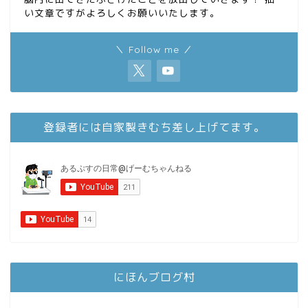
い文章ですがよろしくお願いいたします。
＼ Follow me ／
登録者には自家製きむち差し上げてます。
にほんブログ村