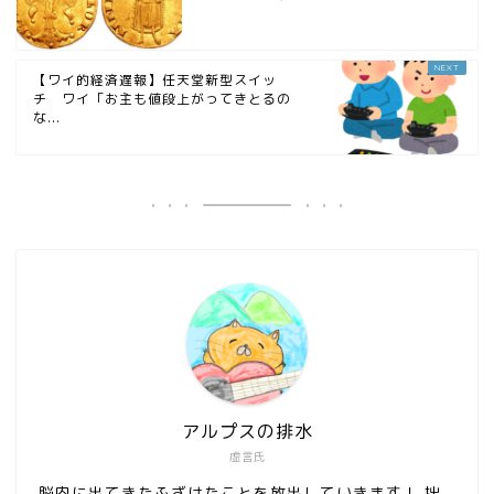
【ワイ的経済遅報】任天堂新型スイッ
チ ワイ「お主も値段上がってきとるの
な...
アルプスの排水
虚言氏
脳内に出てきたふざけたことを放出していきます！ 拙