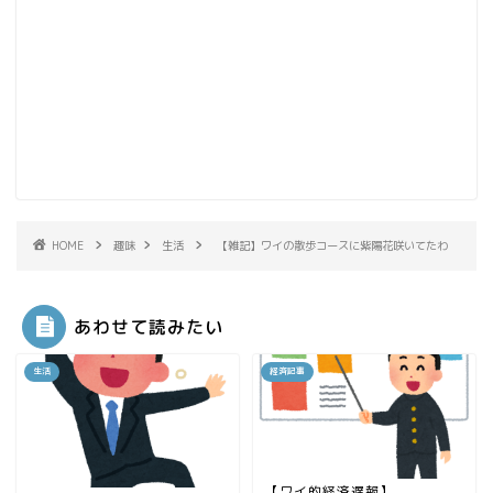
HOME
趣味
生活
【雑記】ワイの散歩コースに紫陽花咲いてたわ
あわせて読みたい
生活
経済記事
【ワイ的経済遅報】