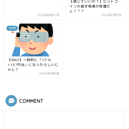
【信じていいの？】ビットコ
インの弱き相場が終盤だ
と？？？
2026年6月12日
2026年7月1日
その他
【WAO】一時的に「1ドル
=157円台」になったらしいじ
ゃん？
2026年8月4日
COMMENT