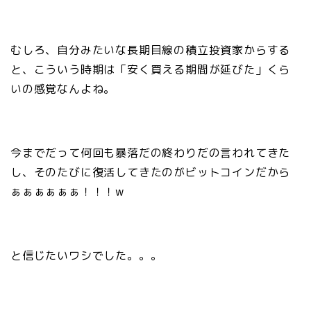
むしろ、自分みたいな長期目線の積立投資家からする
と、こういう時期は「安く買える期間が延びた」くら
いの感覚なんよね。
今までだって何回も暴落だの終わりだの言われてきた
し、そのたびに復活してきたのがビットコインだから
ぁぁぁぁぁぁ！！！w
と信じたいワシでした。。。