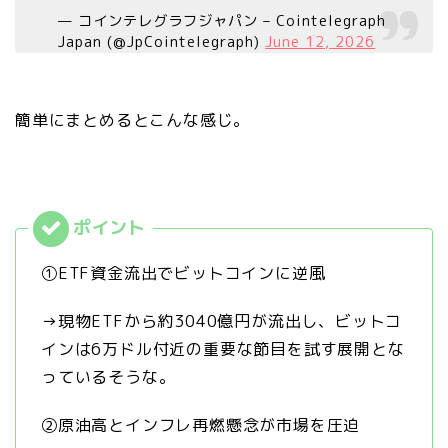
— コインテレグラフジャパン – Cointelegraph
Japan (@JpCointelegraph)
June 12, 2026
簡単にまとめるとこんな感じ。
①ETF資金流出でビットコインに逆風
→現物ETFから約3040億円が流出し、ビットコ
インは6万ドル付近の重要な節目を試す展開とな
っているそうな。
②原油高とインフレ再燃懸念が市場を圧迫