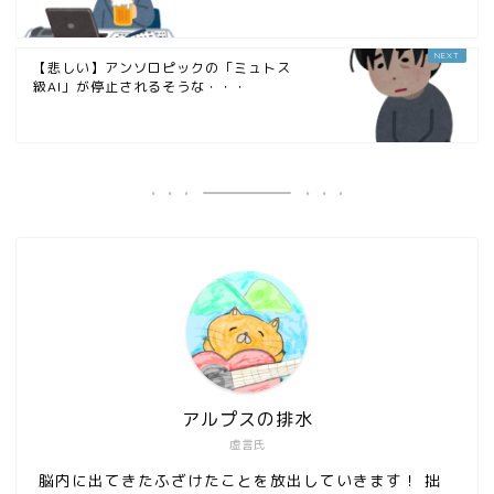
【悲しい】アンソロピックの「ミュトス
級AI」が停止されるそうな・・・
アルプスの排水
虚言氏
脳内に出てきたふざけたことを放出していきます！ 拙