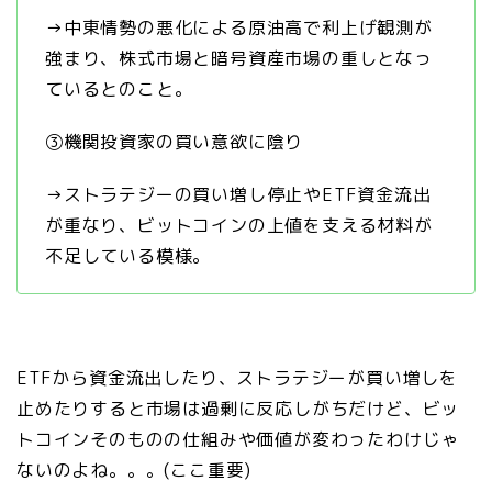
→中東情勢の悪化による原油高で利上げ観測が
強まり、株式市場と暗号資産市場の重しとなっ
ているとのこと。
③機関投資家の買い意欲に陰り
→ストラテジーの買い増し停止やETF資金流出
が重なり、ビットコインの上値を支える材料が
不足している模様。
ETFから資金流出したり、ストラテジーが買い増しを
止めたりすると市場は過剰に反応しがちだけど、ビッ
トコインそのものの仕組みや価値が変わったわけじゃ
ないのよね。。。(ここ重要)