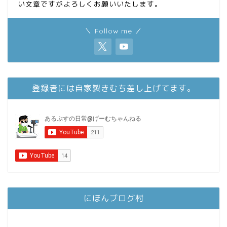
い文章ですがよろしくお願いいたします。
＼ Follow me ／
登録者には自家製きむち差し上げてます。
にほんブログ村