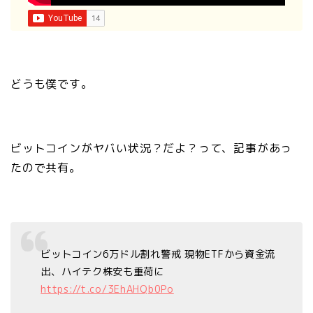
どうも僕です。
ビットコインがヤバい状況？だよ？って、記事があっ
たので共有。
ビットコイン6万ドル割れ警戒 現物ETFから資金流
出、ハイテク株安も重荷に
https://t.co/3EhAHQb0Po