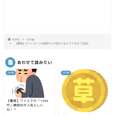
HOME
その他
【暴落】ビットコインが相変わらず荒れてるようですね？(白目)
あわせて読みたい
その他
その他
【驚愕】ファミマの「1998
円」腕時計が人気らしい
ね！？