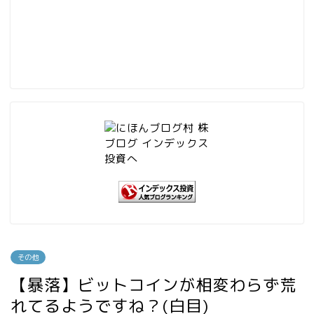
その他
【暴落】ビットコインが相変わらず荒
れてるようですね？(白目)