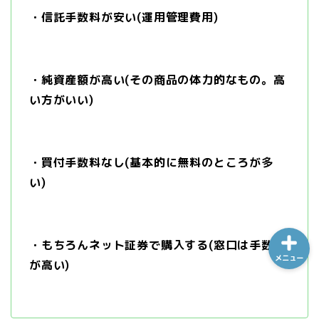
・信託手数料が安い(運用管理費用)
ホーム
・純資産額が高い(その商品の体力的なもの。高
シーケンス制御
い方がいい)
趣味
・買付手数料なし(基本的に無料のところが多
金融
い)
・もちろんネット証券で購入する(窓口は手数料
メニュー
が高い)