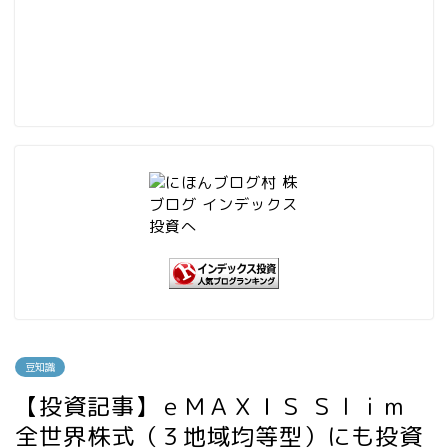
豆知識
【投資記事】ｅＭＡＸＩＳ Ｓｌｉｍ
全世界株式（３地域均等型）にも投資