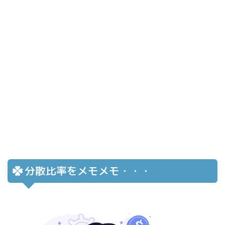
分散比率をメモメモ・・・