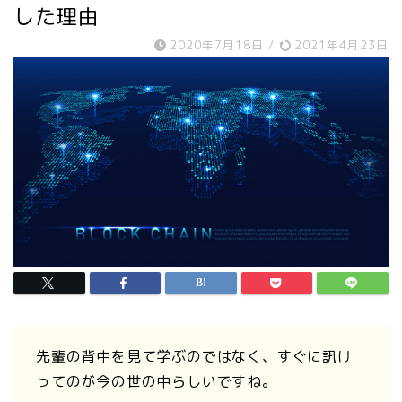
した理由
2020年7月18日
/
2021年4月23日
先輩の背中を見て学ぶのではなく、すぐに訊け
ってのが今の世の中らしいですね。