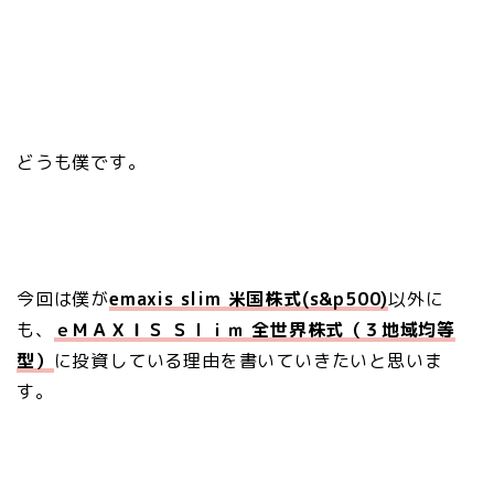
どうも僕です。
今回は僕が
emaxis slim 米国株式(s&p500)
以外に
も、
ｅＭＡＸＩＳ Ｓｌｉｍ 全世界株式（３地域均等
型）
に投資している理由を書いていきたいと思いま
す。