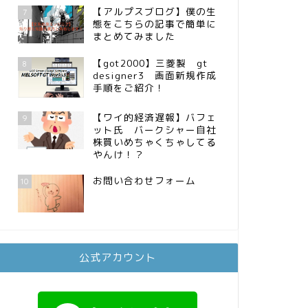
【アルプスブログ】僕の生
7
態をこちらの記事で簡単に
まとめてみました
【got2000】三菱製 gt
8
designer3 画面新規作成
手順をご紹介！
【ワイ的経済遅報】バフェ
9
ット氏 バークシャー自社
株買いめちゃくちゃしてる
やんけ！？
お問い合わせフォーム
10
公式アカウント