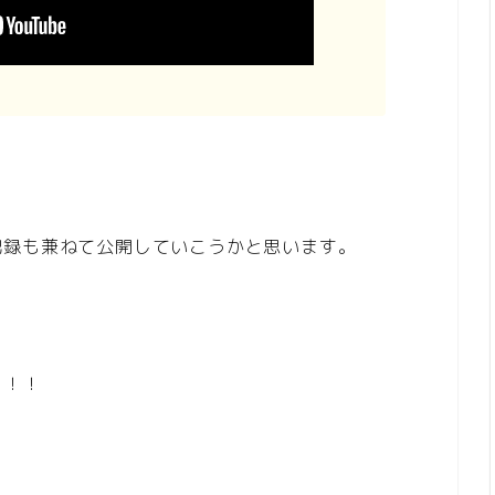
記録も兼ねて公開していこうかと思います。
！！！