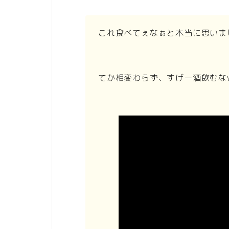
これ食べてぇなぁと本当に思いま
てか相変わらず、すげー酒飲むな