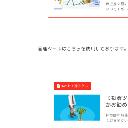
最近担々麵に
いのですが 
管理ツールはこちらを使用しております
【投資ツ
がお勧め
保育園の時落
ておきなさい。