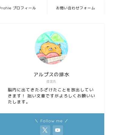
Profile プロフィール
お問い合わせフォーム
アルプスの排水
虚言氏
脳内に出てきたふざけたことを放出してい
きます！ 拙い文章ですがよろしくお願いい
たします。
＼ Follow me ／