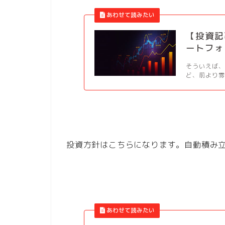
【投資記事
ートフォリ
そういえば、
ど、前より雰
投資方針はこちらになります。自動積み