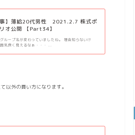
】薄給20代男性 2021.2.7 株式ポ
オ公開 【Part34】
グループ名が変わっていましたね。 理由知らないけ
囲気良く見えるなぁ・・・ ...
立て以外の買い方になります。