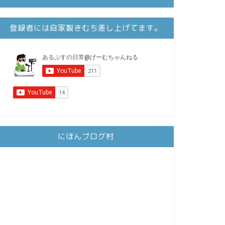
登録者には自家製きむち差し上げてます。
にほんブログ村