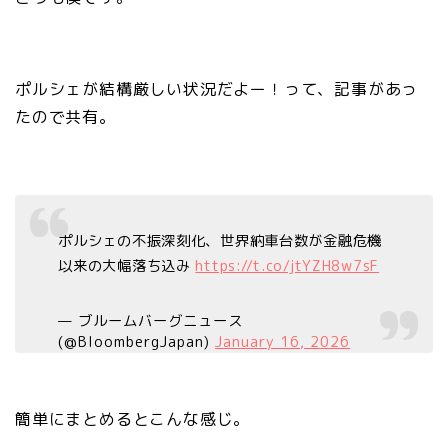
ポルシェが結構厳しい状況だよー！って、記事があっ
たので共有。
ポルシェの不振深刻化、世界納車台数が金融危機
以来の大幅落ち込み
https://t.co/jtYZH8w7sF
— ブルームバーグニュース
(@BloombergJapan)
January 16, 2026
簡単にまとめるとこんな感じ。