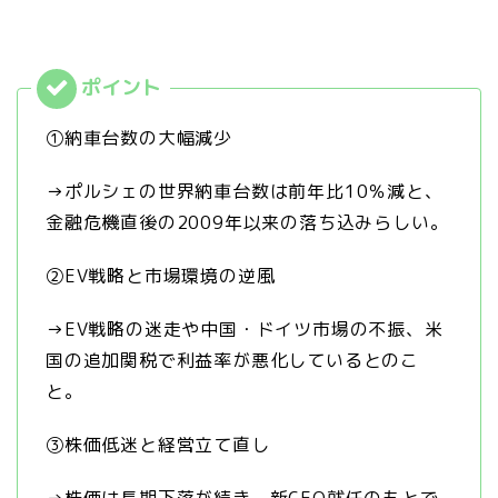
①納車台数の大幅減少
→ポルシェの世界納車台数は前年比10％減と、
金融危機直後の2009年以来の落ち込みらしい。
②EV戦略と市場環境の逆風
→EV戦略の迷走や中国・ドイツ市場の不振、米
国の追加関税で利益率が悪化しているとのこ
と。
③株価低迷と経営立て直し