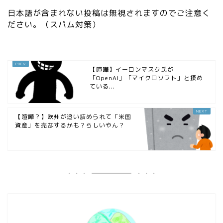
日本語が含まれない投稿は無視されますのでご注意く
ださい。（スパム対策）
【喧嘩】イーロンマスク氏が
「OpenAI」「マイクロソフト」と揉め
ている...
【喧嘩？】欧州が追い詰められて「米国
資産」を売却するかも？らしいやん？