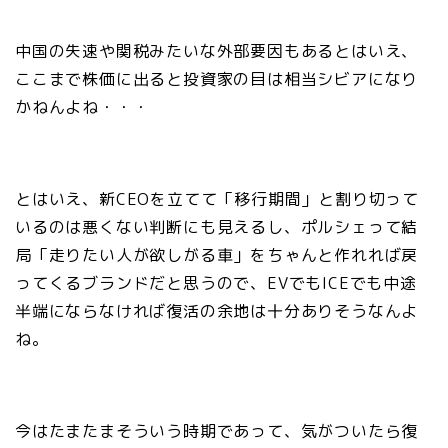
中国の失速や関税みたいな外部要因もあるとはいえ、
ここまで株価に出ると投資家の目は相当シビアになり
かねんよね・・・
とはいえ、新CEOを立てて「移行期間」と割り切って
いるのは悪くない判断にも見えるし、ポルシェって結
局「走りたい人が欲しがる車」をちゃんと作れれば戻
ってくるブランドだと思うので、EVでもICEでも中途
半端にならなければ復活の余地は十分ありそうなんよ
ね。
今はたまたまそういう時期であって、気がついたら復