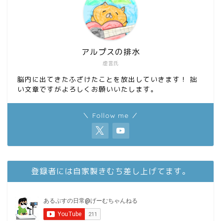
アルプスの排水
虚言氏
脳内に出てきたふざけたことを放出していきます！ 拙
い文章ですがよろしくお願いいたします。
＼ Follow me ／
登録者には自家製きむち差し上げてます。