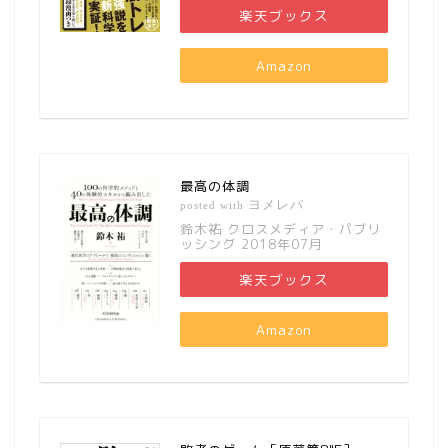
楽天ブックス
Amazon
最高の体調
ヨメレバ
posted with
鈴木祐 クロスメディア・パブリ
ッシング 2018年07月
楽天ブックス
Amazon