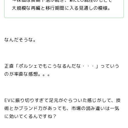
→株価は長期下落が続き、新CEO就任のもとで
大規模な再編と移行期間に入る見通しの模様。
なんだそうな。
正直「ポルシェでもこうなるんだな・・・」っていう
のが率直な感想。。。
EVに振り切りすぎて足元がぐらついた感じがして、技
術とかブランド力があっても、市場の読み違いは一気
に効いてくるんですね？