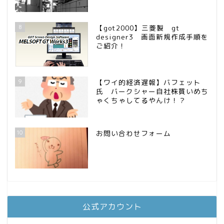
8
【got2000】三菱製 gt
designer3 画面新規作成手順を
ご紹介！
9
【ワイ的経済遅報】バフェット
氏 バークシャー自社株買いめち
ゃくちゃしてるやんけ！？
10
お問い合わせフォーム
公式アカウント