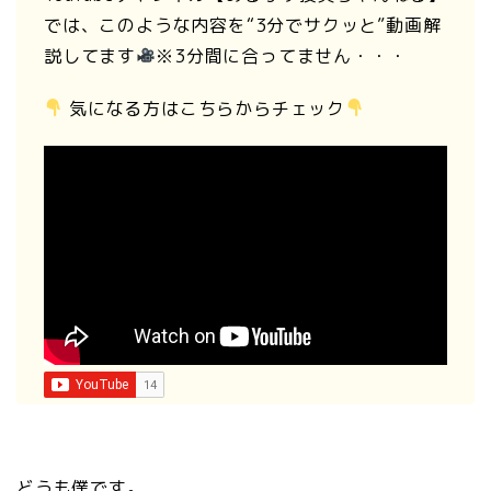
では、このような内容を“3分でサクッと”動画解
説してます
※3分間に合ってません・・・
気になる方はこちらからチェック
どうも僕です。