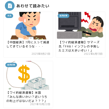
あわせて読みたい
生活
経済記事
【中国経済】7月に入って減速
【ワイ的経済遅報】サマーズ
してきているそうな・・・
氏「FRB！インフレの予測し
たミスは大きいぞい！」
2025年8月21日
2022年6月13日
経済記事
【ワイ的経済遅報】米国
「みんな良いかい？近いうち
の利上げはないだよ？？？」
2021年10月22日