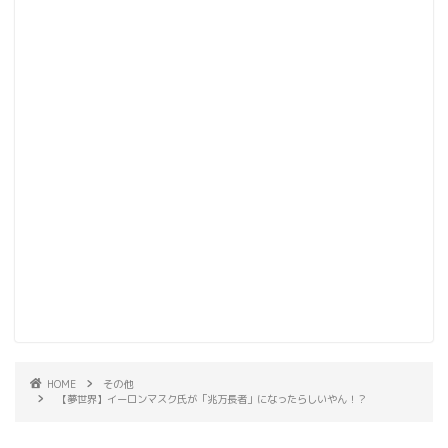
HOME
その他
【夢世界】イーロンマスク氏が「兆万長者」になったらしいやん！？