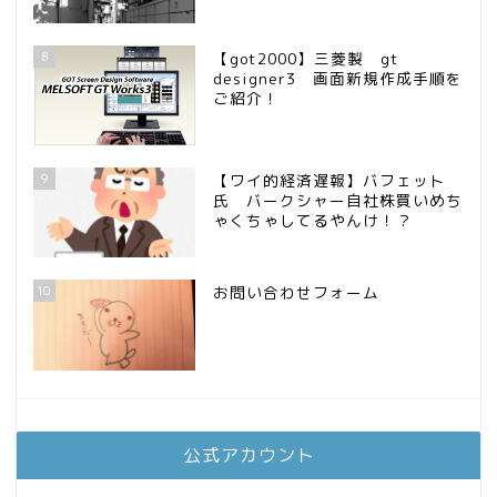
8
【got2000】三菱製 gt
designer3 画面新規作成手順を
ご紹介！
9
【ワイ的経済遅報】バフェット
氏 バークシャー自社株買いめち
ゃくちゃしてるやんけ！？
10
お問い合わせフォーム
公式アカウント