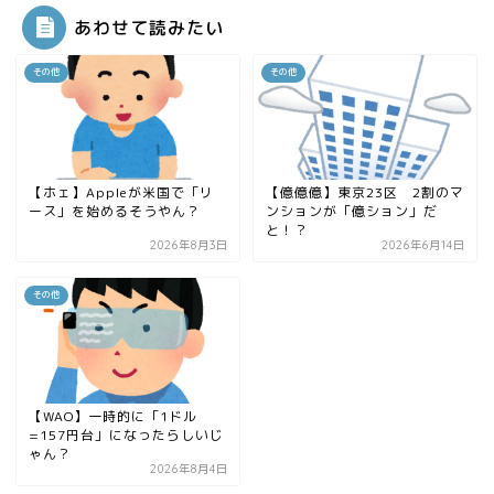
あわせて読みたい
その他
その他
【ホェ】Appleが米国で「リ
【億億億】東京23区 2割のマ
ース」を始めるそうやん？
ンションが「億ション」だ
と！？
2026年8月3日
2026年6月14日
その他
【WAO】一時的に「1ドル
=157円台」になったらしいじ
ゃん？
2026年8月4日