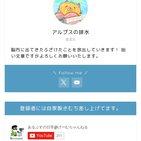
アルプスの排水
虚言氏
脳内に出てきたふざけたことを放出していきます！ 拙
い文章ですがよろしくお願いいたします。
＼ Follow me ／
登録者には自家製きむち差し上げてます。