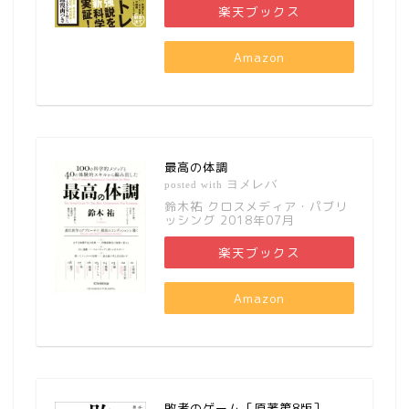
楽天ブックス
Amazon
最高の体調
ヨメレバ
posted with
鈴木祐 クロスメディア・パブリ
ッシング 2018年07月
楽天ブックス
Amazon
敗者のゲーム［原著第8版］