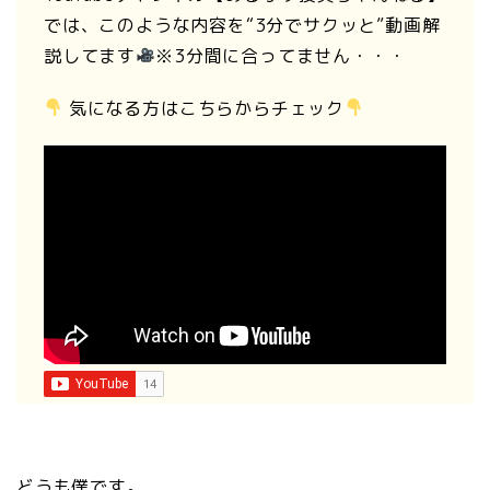
では、このような内容を“3分でサクッと”動画解
説してます
※3分間に合ってません・・・
気になる方はこちらからチェック
どうも僕です。