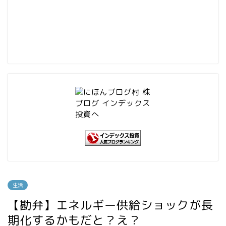
生活
【勘弁】エネルギー供給ショックが長
期化するかもだと？え？