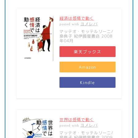
経済は感情で動く
ヨメレバ
posted with
マッテオ・モッテルリーニ/
泉典子 紀伊國屋書店 2008
年04月
楽天ブックス
Amazon
Kindle
世界は感情で動く
ヨメレバ
posted with
マッテオ・モッテルリーニ/
泉典子 紀伊國屋書店 2009