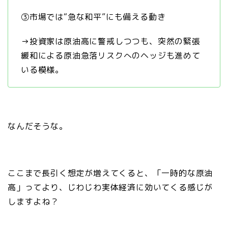
③市場では“急な和平”にも備える動き
→投資家は原油高に警戒しつつも、突然の緊張
緩和による原油急落リスクへのヘッジも進めて
いる模様。
なんだそうな。
ここまで長引く想定が増えてくると、「一時的な原油
高」ってより、じわじわ実体経済に効いてくる感じが
しますよね？