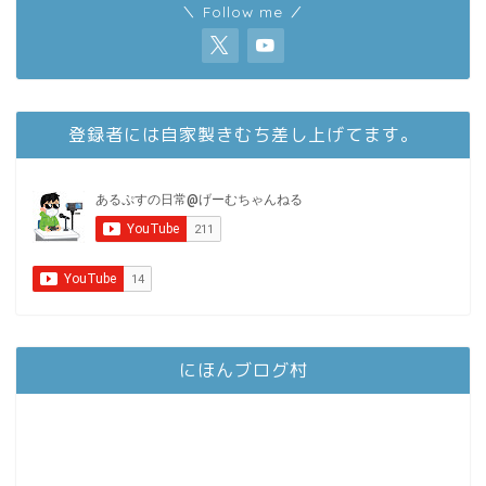
＼ Follow me ／
登録者には自家製きむち差し上げてます。
にほんブログ村