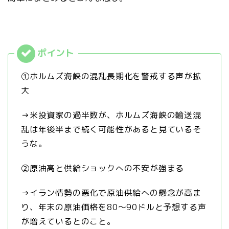
①ホルムズ海峡の混乱長期化を警戒する声が拡
大
→米投資家の過半数が、ホルムズ海峡の輸送混
乱は年後半まで続く可能性があると見ているそ
うな。
②原油高と供給ショックへの不安が強まる
→イラン情勢の悪化で原油供給への懸念が高ま
り、年末の原油価格を80〜90ドルと予想する声
が増えているとのこと。