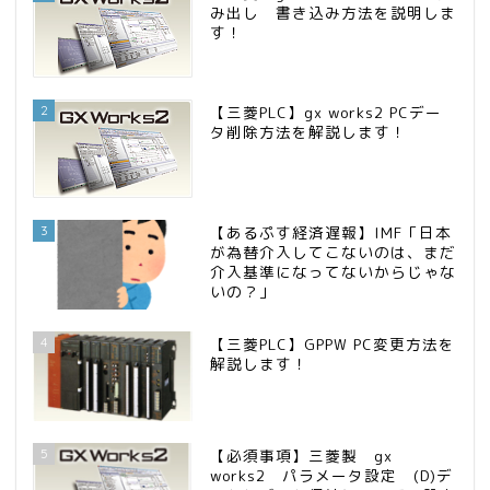
み出し 書き込み方法を説明しま
す！
2
【三菱PLC】gx works2 PCデー
タ削除方法を解説します！
3
【あるぷす経済遅報】IMF「日本
が為替介入してこないのは、まだ
介入基準になってないからじゃな
いの？」
4
【三菱PLC】GPPW PC変更方法を
解説します！
5
【必須事項】三菱製 gx
works2 パラメータ設定 (D)デ