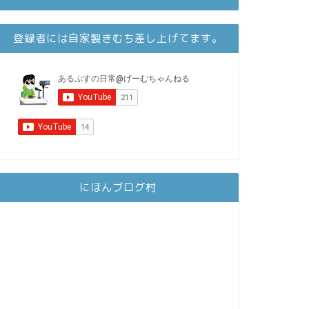
登録者には自家製きむち差し上げてます。
にほんブログ村