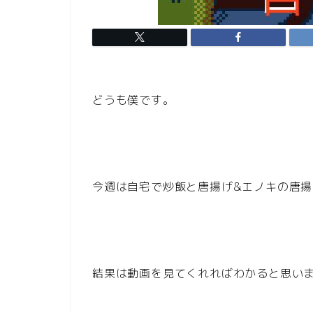
どうも僕です。
今週は自宅で炒飯と唐揚げ&エノキの唐
結果は動画を見てくれればわかると思い