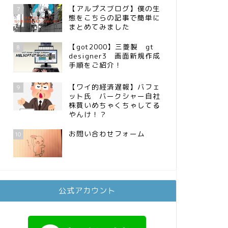
【アルプスブログ】僕の生
7
態をこちらの記事で簡単に
まとめてみました
【got2000】三菱製 gt
8
designer3 画面新規作成
手順をご紹介！
【ワイ的経済遅報】バフェ
9
ット氏 バークシャー自社
株買いめちゃくちゃしてる
やんけ！？
お問い合わせフォーム
10
公式アカウント