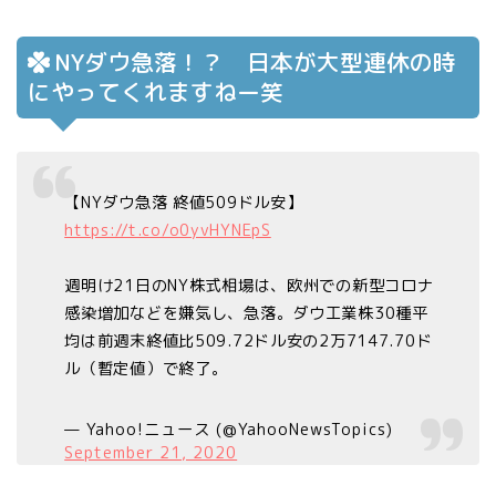
NYダウ急落！？ 日本が大型連休の時
にやってくれますねー笑
【NYダウ急落 終値509ドル安】
https://t.co/o0yvHYNEpS
週明け21日のNY株式相場は、欧州での新型コロナ
感染増加などを嫌気し、急落。ダウ工業株30種平
均は前週末終値比509.72ドル安の2万7147.70ド
ル（暫定値）で終了。
— Yahoo!ニュース (@YahooNewsTopics)
September 21, 2020