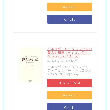
Amazon
Kindle
バルタザール・グラシアンの
賢人の知恵 (ディスカヴァー
クラシックシリーズ)
ヨメレバ
posted with
バルタザール・グラシアン
ディスカヴァー・トゥエンテ
ィワン 2006年12月
楽天ブックス
Amazon
Kindle