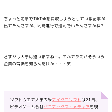
ちょっと前までTikTokを買収しようとしている記事が
出てたんですが、同時進行で進んでいたんですかね？
さすがは大手は違いますねー。てかアタスがそういう
企業の常識を知らんだけか・・・笑
ソフトウエア大手の米
マイクロソフト
は21日、
ビデオゲーム会社
ゼニマックス・メディア
を現