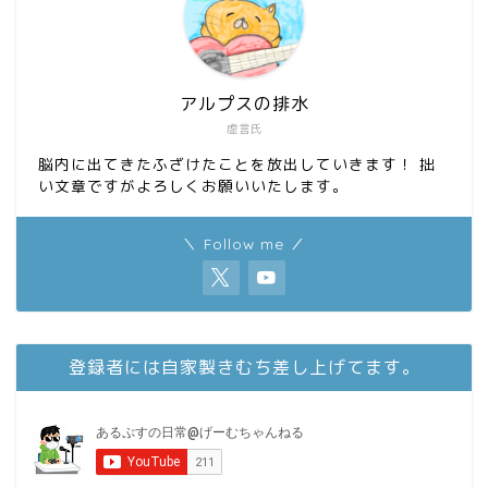
アルプスの排水
虚言氏
脳内に出てきたふざけたことを放出していきます！ 拙
い文章ですがよろしくお願いいたします。
＼ Follow me ／
登録者には自家製きむち差し上げてます。