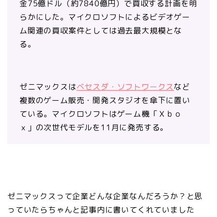
金75億ドル（約7840億円）で買収する計画を明
らかにした。マイクロソフトによるビデオゲー
ム関連の買収案件としては過去最大規模とな
る。
ゼニマックスは
ベセスダ・ソフトワークス
など
複数のゲーム販売・開発スタジオを傘下に置い
ている。マイクロソフトはゲーム機「Ｘｂｏ
ｘ」の次世代モデルを11月に発売する。
ゼニマックスって企業どんな企業なんだろうか？と思
っていたらちゃんと記事内に書いてくれていました