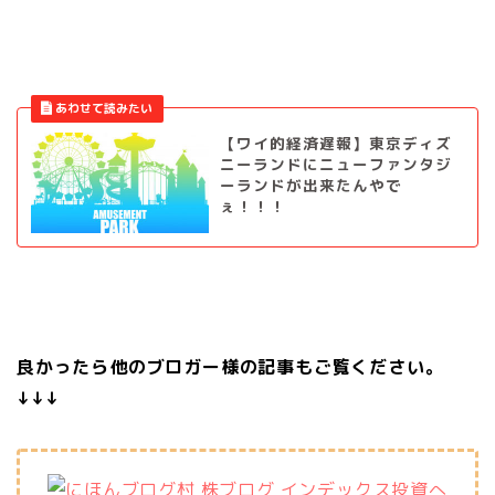
【ワイ的経済遅報】東京ディズ
ニーランドにニューファンタジ
ーランドが出来たんやで
ぇ！！！
良かったら他のブロガー様の記事もご覧ください。
↓↓↓