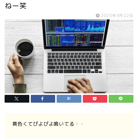
ねー笑
2020年9月22日
黄色くてぴよぴよ鳴いてる・・