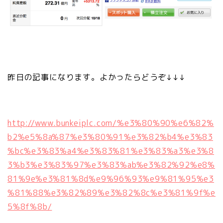
昨日の記事になります。よかったらどうぞ↓↓↓
http://www.bunkeiplc.com/%e3%80%90%e6%82%
b2%e5%8a%87%e3%80%91%e3%82%b4%e3%83
%bc%e3%83%a4%e3%83%81%e3%83%a3%e3%8
3%b3%e3%83%97%e3%83%ab%e3%82%92%e8%
81%9e%e3%81%8d%e9%96%93%e9%81%95%e3
%81%88%e3%82%89%e3%82%8c%e3%81%9f%e
5%8f%8b/