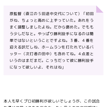
原監督（直江の５回途中交代について）「初回
がね、ちょっと高めに上ずっていた。あれをう
まく調整しましたよね。だから褒めた。でもも
う少しだなと。やっぱり勝利投手になるのは簡
単ではないということですよね。３番、４番を
迎える訳だしね、ホームランを打たれているバ
ッター（次打者の田中）も含めてね。４点差と
いうのはまだまだ。こっちだって彼に勝利投手
になって欲しいよ、それはね」
本人も早くプロ初勝利が欲しいでしょうが、この試合