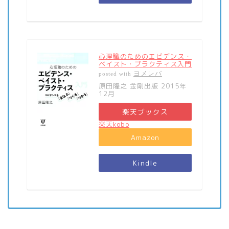
心理職のためのエビデンス・
ベイスト・プラクティス入門
ヨメレバ
posted with
原田隆之 金剛出版 2015年
12月
楽天ブックス
楽天kobo
Amazon
Kindle