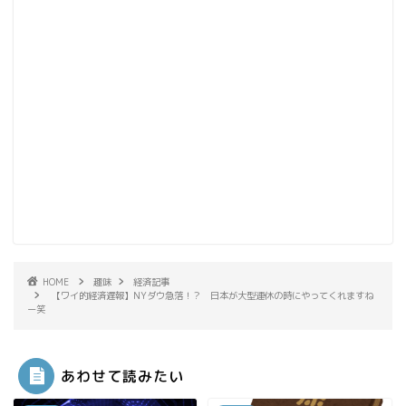
HOME
趣味
経済記事
【ワイ的経済遅報】NYダウ急落！？ 日本が大型連休の時にやってくれますね
ー笑
あわせて読みたい