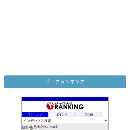
ブログランキング
ランキング
ポイント
ブロ画
愚者小路の400字
1位