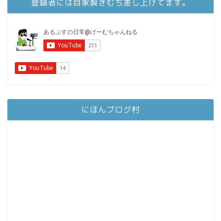
登録者には自家製きむち差し上げてます。
にほんブログ村