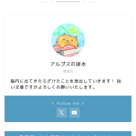
アルプスの排水
虚言氏
脳内に出てきたふざけたことを放出していきます！ 拙
い文章ですがよろしくお願いいたします。
＼ Follow me ／