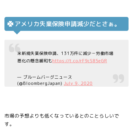
アメリカ失業保険申請減少だとさぁ。
米新規失業保険申請、131万件に減少－労働市場
悪化の懸念緩和も
https://t.co/rF9cS85eGR
— ブルームバーグニュース
(@BloombergJapan)
July 9, 2020
市場の予想よりも低くなっているとのことらしいで
す。