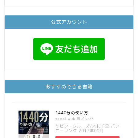
公式アカウント
おすすめできる書籍
1440分の使い方
ヨメレバ
posted with
ケビン・クルーズ/木村千里 パン
ローリング 2017年09月