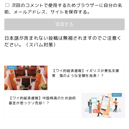
次回のコメントで使用するためブラウザーに自分の名
前、メールアドレス、サイトを保存する。
日本語が含まれない投稿は無視されますのでご注意く
ださい。（スパム対策）
【ワイ的経済遅報】イギリスが景気支援
策 鬼のような金額を発表！？
【ワイ的経済遅報】中国株高のため政府
基金が思っクソ売却！？