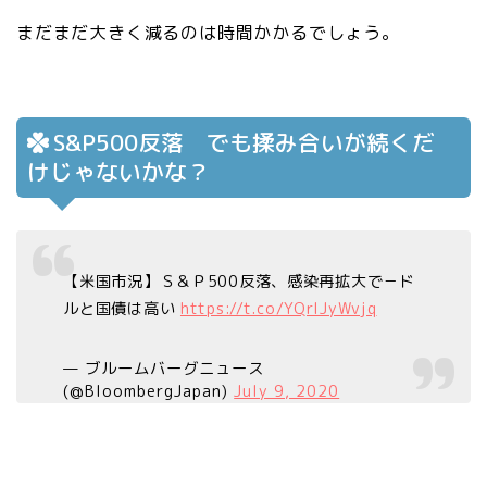
まだまだ大きく減るのは時間かかるでしょう。
S&P500反落 でも揉み合いが続くだ
けじゃないかな？
【米国市況】Ｓ＆Ｐ500反落、感染再拡大で－ド
ルと国債は高い
https://t.co/YQrlJyWvjq
— ブルームバーグニュース
(@BloombergJapan)
July 9, 2020