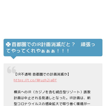
首都圏でのIR計画消滅だと？ 頑張っ
てやってくれやぁぁぁ！！！
【IR不透明 首都圏での計画消滅か】
https://t.co/Wruzh2ia8f
横浜へのIR（カジノを含む統合型リゾート）誘致
計画は中止される見通しとなった。IR計画は、新
型コロナウイルスの感染拡大で取り巻く環境が一