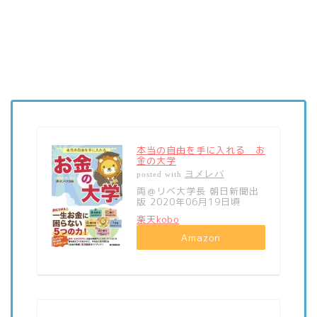
本当の自由を手に入れる お
金の大学
ヨメレバ
posted with
両＠リベ大学長 朝日新聞出
版 2020年06月19日頃
楽天kobo
Amazon