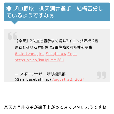
プロ野球 楽天涌井選手 結構苦労し
ているようですなぁ
【楽天】2失点で容赦なく涌井2イニング降板 2戦
連続となり石井監督は2軍降格の可能性を示唆
#rakuteneagles
#eaglenow
#npb
https://t.co/bmJpLmMG8H
— スポーツナビ 野球編集部
(@sn_baseball_jp)
August 22, 2021
楽天の涌井投手が調子上がってきていないようですね