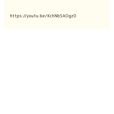
https://youtu.be/KchNbSAOgz0