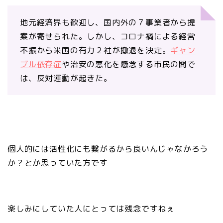
地元経済界も歓迎し、国内外の７事業者から提
案が寄せられた。しかし、コロナ禍による経営
不振から米国の有力２社が撤退を決定。
ギャン
ブル依存症
や治安の悪化を懸念する市民の間で
は、反対運動が起きた。
個人的には活性化にも繋がるから良いんじゃなかろう
か？とか思っていた方です
楽しみにしていた人にとっては残念ですねぇ