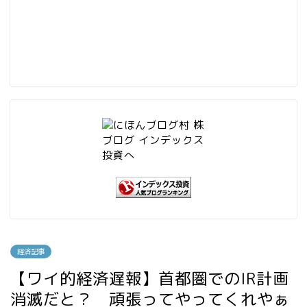
経済記事
【ワイ的経済遅報】首都圏でのIR計画
消滅だと？ 頑張ってやってくれやぁ