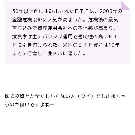
30年以上前に生み出されたＥＴＦは、2008年の
金融危機以降に人気が高まった。危機後の景気
落ち込みで資産運用会社への不信感が高まり、
投資家は主にパッシブ運用で透明性の高いＥＴ
Ｆに引き付けられた。米国のＥＴＦ資産は10年
までに倍増し１兆ドルに達した。
株式投資とか全くわからない人（ワイ）でも出来ちゃ
うのが良いですよねー