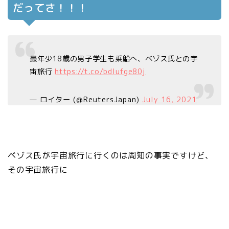
だってさ！！！
最年少18歳の男子学生も乗船へ、ベゾス氏との宇
宙旅行
https://t.co/bdIufge80j
— ロイター (@ReutersJapan)
July 16, 2021
ベゾス氏が宇宙旅行に行くのは周知の事実ですけど、
その宇宙旅行に