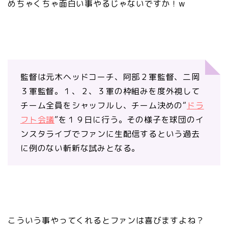
めちゃくちゃ面白い事やるじゃないですか！w
監督は元木ヘッドコーチ、阿部２軍監督、二岡
３軍監督。１、２、３軍の枠組みを度外視して
チーム全員をシャッフルし、チーム決めの“
ドラ
フト会議
”を１９日に行う。その様子を球団のイ
ンスタライブでファンに生配信するという過去
に例のない斬新な試みとなる。
こういう事やってくれるとファンは喜びますよね？