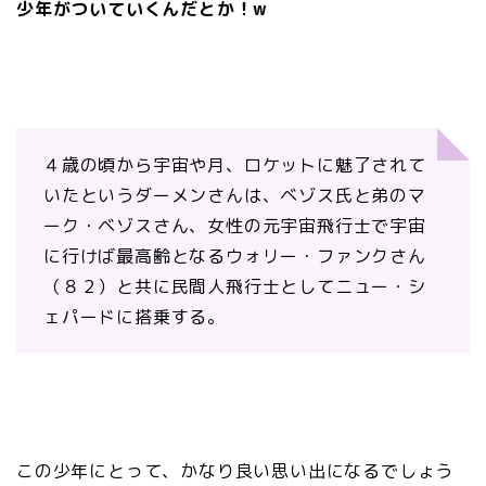
少年がついていくんだとか！w
４歳の頃から宇宙や月、ロケットに魅了されて
いたというダーメンさんは、ベゾス氏と弟のマ
ーク・ベゾスさん、女性の元宇宙飛行士で宇宙
に行けば最高齢となるウォリー・ファンクさん
（８２）と共に民間人飛行士としてニュー・シ
ェパードに搭乗する。
この少年にとって、かなり良い思い出になるでしょう