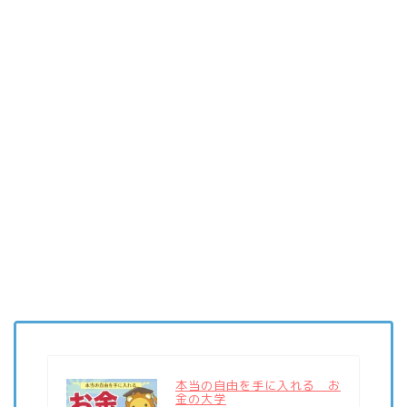
本当の自由を手に入れる お
金の大学