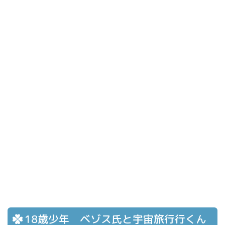
18歳少年 ベゾス氏と宇宙旅行行くん