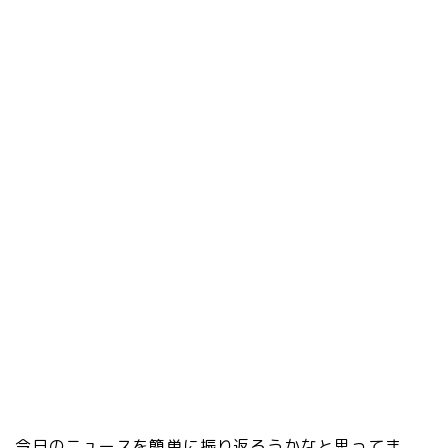
今日のニュースを簡単に振り返ろうかなと思ってま