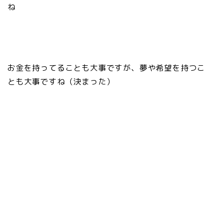
ね
お金を持ってることも大事ですが、夢や希望を持つこ
とも大事ですね（決まった）