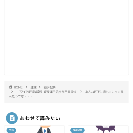
HOME
趣味
経済記事
【ワイ的経済遅報】資産運用会社が全面降伏！？ みんなETFに流れていってる
んだってさ・・・
あわせて読みたい
生活
経済記事